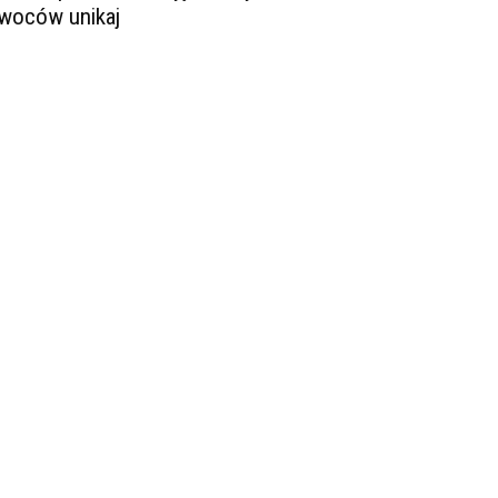
woców unikaj