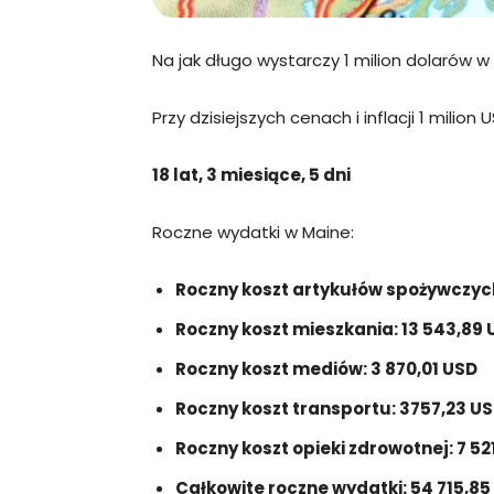
Na jak długo wystarczy 1 milion dolarów w
Przy dzisiejszych cenach i inflacji 1 milio
18 lat, 3 miesiące, 5 dni
Roczne wydatki w Maine:
Roczny koszt artykułów spożywczych
Roczny koszt mieszkania: 13 543,89
Roczny koszt mediów: 3 870,01 USD
Roczny koszt transportu: 3757,23 U
Roczny koszt opieki zdrowotnej: 7 52
Całkowite roczne wydatki: 54 715,85