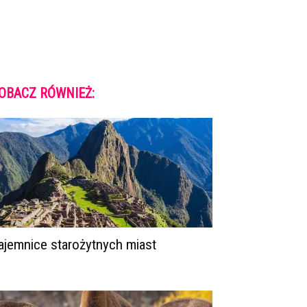
OBACZ RÓWNIEŻ:
ajemnice starożytnych miast