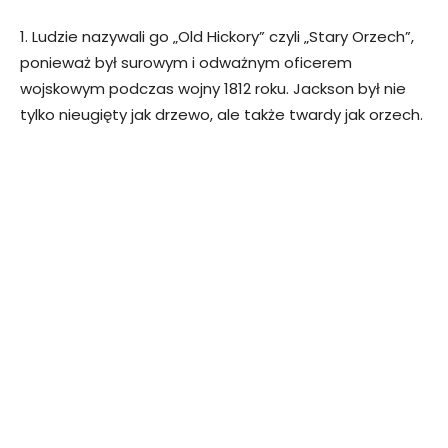
1. Ludzie nazywali go „Old Hickory” czyli „Stary Orzech”,
ponieważ był surowym i odważnym oficerem
wojskowym podczas wojny 1812 roku. Jackson był nie
tylko nieugięty jak drzewo, ale także twardy jak orzech.