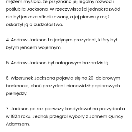
mężem myślała, że przyznano jej legalny rozwód i
poślubiła Jacksona. W rzeczywistości jednak rozwód
nie był jeszcze sfinalizowany, a jej pierwszy mąż
oskarżył ją o cudzołóstwo.
4. Andrew Jackson to jedynym prezydent, który był
byłym jeńcem wojennym.
5. Andrew Jackson był nałogowym hazardzistą.
6. Wizerunek Jacksona pojawia się na 20-dolarowym
banknocie, choć prezydent nienawidził papierowych
pieniędzy.
7. Jackson po raz pierwszy kandydował na prezydenta
w 1824 roku. Jednak przegrał wybory z Johnem Quincy
Adamsem.