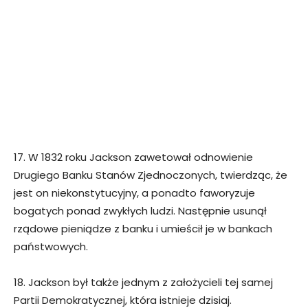
17. W 1832 roku Jackson zawetował odnowienie
Drugiego Banku Stanów Zjednoczonych, twierdząc, że
jest on niekonstytucyjny, a ponadto faworyzuje
bogatych ponad zwykłych ludzi. Następnie usunął
rządowe pieniądze z banku i umieścił je w bankach
państwowych.
18. Jackson był także jednym z założycieli tej samej
Partii Demokratycznej, która istnieje dzisiaj.