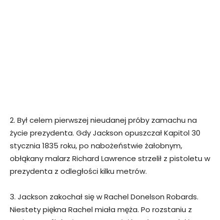
2. Był celem pierwszej nieudanej próby zamachu na
życie prezydenta. Gdy Jackson opuszczał Kapitol 30
stycznia 1835 roku, po nabożeństwie żałobnym,
obłąkany malarz Richard Lawrence strzelił z pistoletu w
prezydenta z odległości kilku metrów.
3. Jackson zakochał się w Rachel Donelson Robards.
Niestety piękna Rachel miała męża. Po rozstaniu z