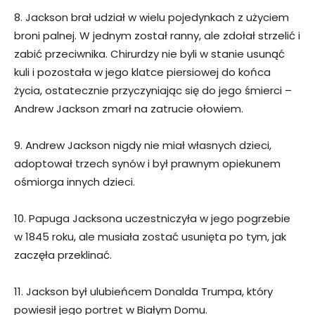
8. Jackson brał udział w wielu pojedynkach z użyciem
broni palnej. W jednym został ranny, ale zdołał strzelić i
zabić przeciwnika. Chirurdzy nie byli w stanie usunąć
kuli i pozostała w jego klatce piersiowej do końca
życia, ostatecznie przyczyniając się do jego śmierci –
Andrew Jackson zmarł na zatrucie ołowiem.
9. Andrew Jackson nigdy nie miał własnych dzieci,
adoptował trzech synów i był prawnym opiekunem
ośmiorga innych dzieci.
10. Papuga Jacksona uczestniczyła w jego pogrzebie
w 1845 roku, ale musiała zostać usunięta po tym, jak
zaczęła przeklinać.
11. Jackson był ulubieńcem Donalda Trumpa, który
powiesił jego portret w Białym Domu.