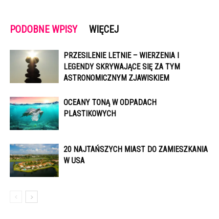
PODOBNE WPISY
WIĘCEJ
PRZESILENIE LETNIE – WIERZENIA I
LEGENDY SKRYWAJĄCE SIĘ ZA TYM
ASTRONOMICZNYM ZJAWISKIEM
OCEANY TONĄ W ODPADACH
PLASTIKOWYCH
20 NAJTAŃSZYCH MIAST DO ZAMIESZKANIA
W USA