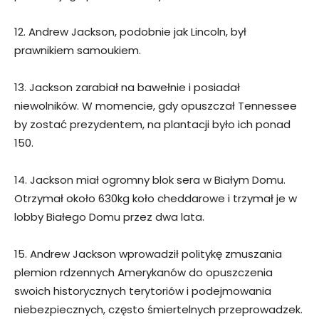
12. Andrew Jackson, podobnie jak Lincoln, był
prawnikiem samoukiem.
13. Jackson zarabiał na bawełnie i posiadał
niewolników. W momencie, gdy opuszczał Tennessee
by zostać prezydentem, na plantacji było ich ponad
150.
14. Jackson miał ogromny blok sera w Białym Domu.
Otrzymał około 630kg koło cheddarowe i trzymał je w
lobby Białego Domu przez dwa lata.
15. Andrew Jackson wprowadził politykę zmuszania
plemion rdzennych Amerykanów do opuszczenia
swoich historycznych terytoriów i podejmowania
niebezpiecznych, często śmiertelnych przeprowadzek.