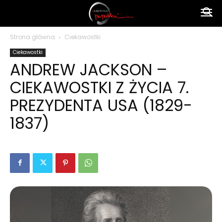
Ameryka
Strona główna
Ciekawostki
Ciekawostki
po
ANDREW JACKSON –
CIEKAWOSTKI Z ŻYCIA 7.
polsku
PREZYDENTA USA (1829-
1837)