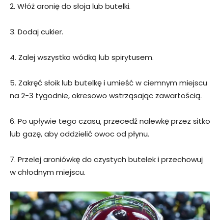
2. Włóż aronię do słoja lub butelki.
3. Dodaj cukier.
4. Zalej wszystko wódką lub spirytusem.
5. Zakręć słoik lub butelkę i umieść w ciemnym miejscu
na 2-3 tygodnie, okresowo wstrząsając zawartością.
6. Po upływie tego czasu, przecedź nalewkę przez sitko
lub gazę, aby oddzielić owoc od płynu.
7. Przelej aroniówkę do czystych butelek i przechowuj
w chłodnym miejscu.