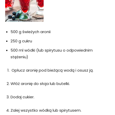
500 g świeżych aronii
250 g cukru
500 ml wódki (lub spirytusu o odpowiednim
stężeniu)
Opłucz aronię pod bieżącą wodą i osusz ją.
Włóż aronię do słoja lub butelki.
Dodaj cukier.
Zalej wszystko wódką lub spirytusem.