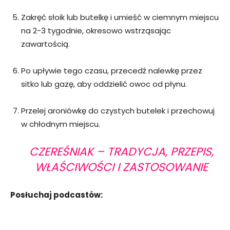
Zakręć słoik lub butelkę i umieść w ciemnym miejscu
na 2-3 tygodnie, okresowo wstrząsając
zawartością.
Po upływie tego czasu, przecedź nalewkę przez
sitko lub gazę, aby oddzielić owoc od płynu.
Przelej aroniówkę do czystych butelek i przechowuj
w chłodnym miejscu.
CZEREŚNIAK – TRADYCJA, PRZEPIS,
WŁAŚCIWOŚCI I ZASTOSOWANIE
Posłuchaj podcastów: