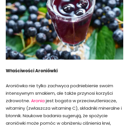
Właściwości Aroniówki
Aroniówka nie tylko zachwyca podniebienie swoim
intensywnym smakiem, ale także przynosi korzyści
zdrowotne.
Aronia
jest bogata w przeciwutleniacze,
witaminy (zwłaszcza witaminę C), składniki mineralne i
błonnik. Naukowe badania sugerują, że spożycie
aroniówki może pomóc w obniżeniu ciśnienia krwi,