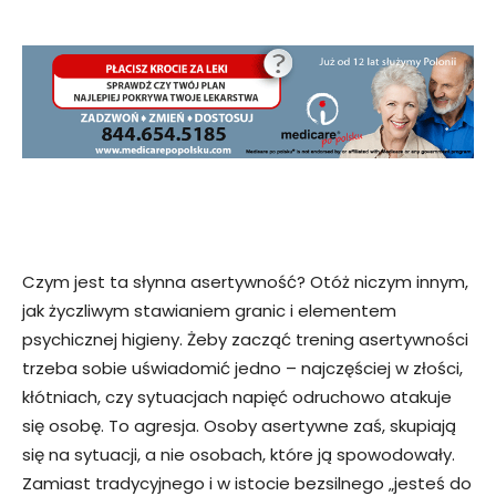
Czym jest ta słynna asertywność? Otóż niczym innym,
jak życzliwym stawianiem granic i elementem
psychicznej higieny. Żeby zacząć trening asertywności
trzeba sobie uświadomić jedno – najczęściej w złości,
kłótniach, czy sytuacjach napięć odruchowo atakuje
się osobę. To agresja. Osoby asertywne zaś, skupiają
się na sytuacji, a nie osobach, które ją spowodowały.
Zamiast tradycyjnego i w istocie bezsilnego „jesteś do