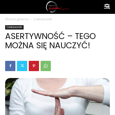
Ameryka
Strona główna
Ciekawostki
Ciekawostki
po
ASERTYWNOŚĆ – TEGO
MOŻNA SIĘ NAUCZYĆ!
polsku