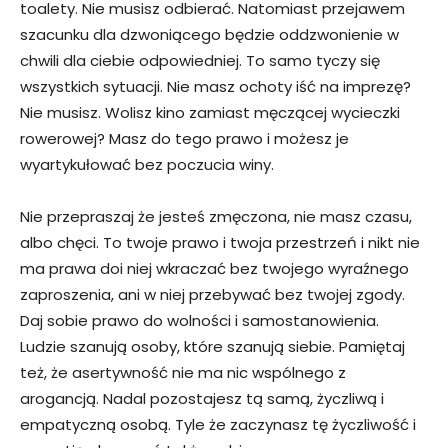
toalety. Nie musisz odbierać. Natomiast przejawem
szacunku dla dzwoniącego będzie oddzwonienie w
chwili dla ciebie odpowiedniej. To samo tyczy się
wszystkich sytuacji. Nie masz ochoty iść na imprezę?
Nie musisz. Wolisz kino zamiast męczącej wycieczki
rowerowej? Masz do tego prawo i możesz je
wyartykułować bez poczucia winy.
Nie przepraszaj że jesteś zmęczona, nie masz czasu,
albo chęci. To twoje prawo i twoja przestrzeń i nikt nie
ma prawa doi niej wkraczać bez twojego wyraźnego
zaproszenia, ani w niej przebywać bez twojej zgody.
Daj sobie prawo do wolności i samostanowienia.
Ludzie szanują osoby, które szanują siebie. Pamiętaj
też, że asertywność nie ma nic wspólnego z
arogancją. Nadal pozostajesz tą samą, życzliwą i
empatyczną osobą. Tyle że zaczynasz tę życzliwość i