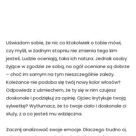
Uświadom sobie, że nic co ktokolwiek o tobie mówi,
czy myśli, w żadnym stopniu nie zmienia tego kim
jesteś. Ludzie oceniają, taka ich natura. Jednak osoby
żyjące w zgodzie ze sobą, na ogół oceniane są dobrze
– choć im samym na tym nieszczególnie zależy.
Koleżance nie podoba się twój nowy kolor włosów?
Odpowiedz z uśmiechem, że ty się w nim czujesz
doskonale i podziękuj za opinię. Ojciec krytykuje twoją
sylwetkę? Wytłumacz, że to twoje ciało i doskonale ci
służy, z a co jesteś mu wdzięczna.
Zacznij analizować swoje emocje. Dlaczego trudno ci,