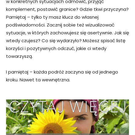
w konkretnych sytuacjach odmówić, przyjąć
komplement, postawić granice? Gdzie tkwi przyczyna?
Pamiętaj – tylko ty masz klucz do własnej
podświadomości. Zacznij sobie też wizualizować
sytuacje, w których zachowujesz się asertywnie. Jak się
wtedy czujesz? Co się wydarzyło? Możesz spisać listę
korzyści i pozytywnych odczuć, jakie ci wtedy
towarzyszą.
I pamiętaj – każda podróż zaczyna się od jednego
kroku. Nawet ta wewnętrzna.