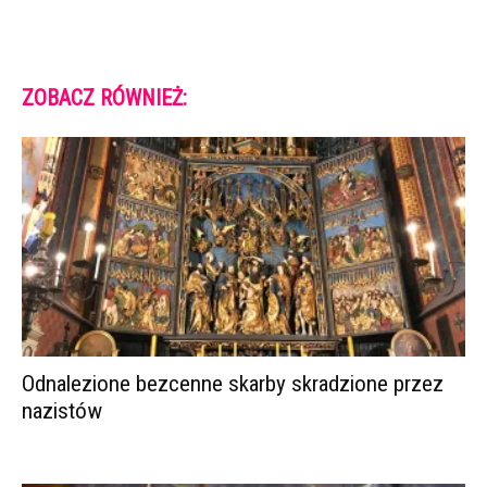
ZOBACZ RÓWNIEŻ:
Odnalezione bezcenne skarby skradzione przez
nazistów