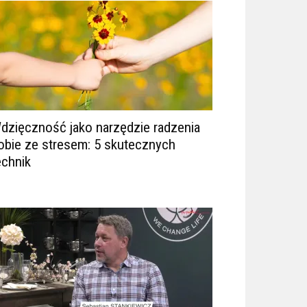
dzięczność jako narzędzie radzenia
obie ze stresem: 5 skutecznych
echnik