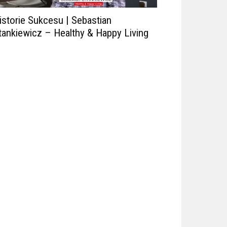
istorie Sukcesu | Sebastian
tankiewicz – Healthy & Happy Living