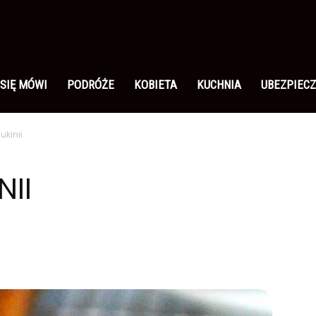
 SIĘ MÓWI
PODRÓŻE
KOBIETA
KUCHNIA
UBEZPIECZ
ukinii
NII