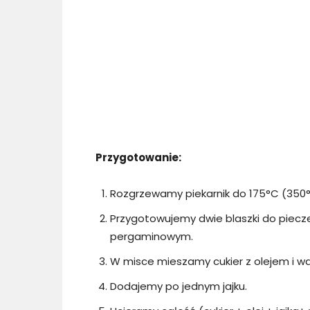
Przygotowanie:
Rozgrzewamy piekarnik do 175°C (350°
Przygotowujemy dwie blaszki do piecz
pergaminowym.
W misce mieszamy cukier z olejem i wan
Dodajemy po jednym jajku.