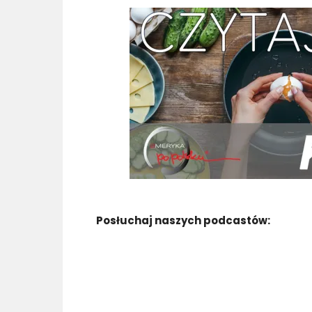
Posłuchaj naszych podcastów: