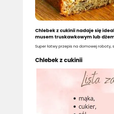
Chlebek z cukinii nadaje się id
musem truskawkowym lub dże
Super łatwy przepis na domowej roboty, s
Chlebek z cukinii