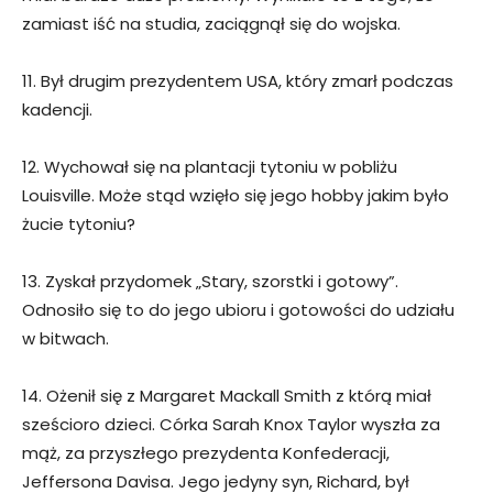
zamiast iść na studia, zaciągnął się do wojska.
11. Był drugim prezydentem USA, który zmarł podczas
kadencji.
12. Wychował się na plantacji tytoniu w pobliżu
Louisville. Może stąd wzięło się jego hobby jakim było
żucie tytoniu?
13. Zyskał przydomek „Stary, szorstki i gotowy”.
Odnosiło się to do jego ubioru i gotowości do udziału
w bitwach.
14. Ożenił się z Margaret Mackall Smith z którą miał
sześcioro dzieci. Córka Sarah Knox Taylor wyszła za
mąż, za przyszłego prezydenta Konfederacji,
Jeffersona Davisa. Jego jedyny syn, Richard, był