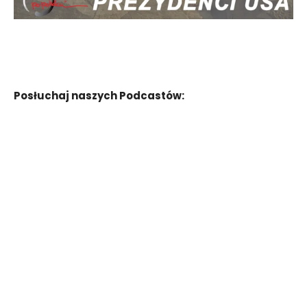
Posłuchaj naszych Podcastów: