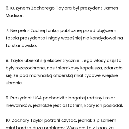
6. Kuzynem Zacharego Taylora był prezydent James
Madison.
7. Nie pełnił żadnej funkcji publicznej przed objęciem
fotela prezydenta i nigdy wcześniej nie kandydował na
to stanowisko.
8. Taylor ubierał się ekscentrycznie. Jego włosy często
były rozczochrane, nosił słomkowy kapelusza, zdarzało
się, że pod marynarką oficerską miał typowe wiejskie
ubranie.
9. Prezydent USA pochodził z bogatej rodziny i miał
niewolników, jednakże jest ostatnim, który ich posiadał.
10. Zachary Taylor potrafił czytać, jednak z pisaniem
miał bardzo duże problemy. Wynikało to z tego, że