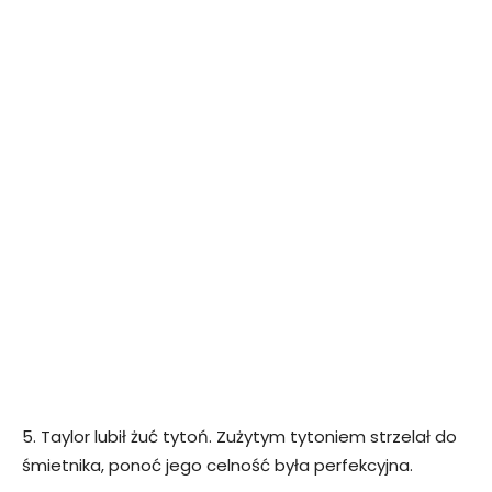
5. Taylor lubił żuć tytoń. Zużytym tytoniem strzelał do
śmietnika, ponoć jego celność była perfekcyjna.