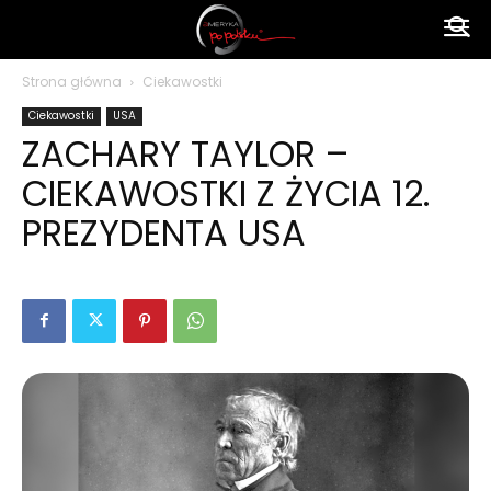
Ameryka
Strona główna
Ciekawostki
Ciekawostki
USA
po
ZACHARY TAYLOR –
CIEKAWOSTKI Z ŻYCIA 12.
polsku
PREZYDENTA USA