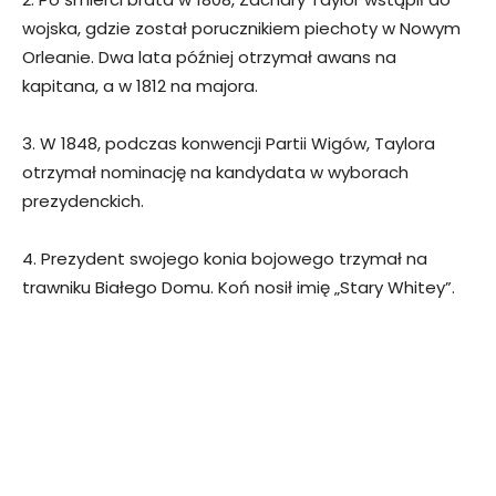
wojska, gdzie został porucznikiem piechoty w Nowym
Orleanie. Dwa lata później otrzymał awans na
kapitana, a w 1812 na majora.
3. W 1848, podczas konwencji Partii Wigów, Taylora
otrzymał nominację na kandydata w wyborach
prezydenckich.
4. Prezydent swojego konia bojowego trzymał na
trawniku Białego Domu. Koń nosił imię „Stary Whitey”.