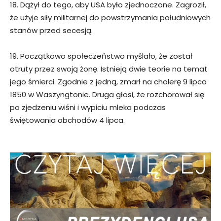
18. Dążył do tego, aby USA było zjednoczone. Zagroził,
że użyje siły militarnej do powstrzymania południowych
stanów przed secesją.
19. Początkowo społeczeństwo myślało, że został
otruty przez swoją żonę. Istnieją dwie teorie na temat
jego śmierci. Zgodnie z jedną, zmarł na cholerę 9 lipca
1850 w Waszyngtonie. Druga głosi, że rozchorował się
po zjedzeniu wiśni i wypiciu mleka podczas
świętowania obchodów 4 lipca.