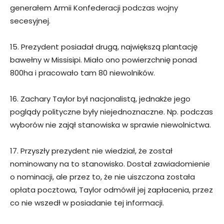
generałem Armii Konfederacji podczas wojny
secesyjnej.
15. Prezydent posiadał drugą, największą plantację
bawełny w Missisipi. Miało ono powierzchnię ponad
800ha i pracowało tam 80 niewolników.
16. Zachary Taylor był nacjonalistą, jednakże jego
poglądy polityczne były niejednoznaczne. Np. podczas
wyborów nie zajął stanowiska w sprawie niewolnictwa.
17. Przyszły prezydent nie wiedział, że został
nominowany na to stanowisko. Dostał zawiadomienie
o nominacji, ale przez to, że nie uiszczona została
opłata pocztowa, Taylor odmówił jej zapłacenia, przez
co nie wszedł w posiadanie tej informacji.