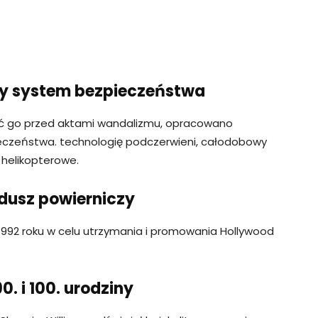
ły system bezpieczeństwa
onić go przed aktami wandalizmu, opracowano
eczeństwa. technologię podczerwieni, całodobowy
e helikopterowe.
dusz powierniczy
1992 roku w celu utrzymania i promowania Hollywood
0. i 100. urodziny