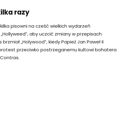
ilka razy
kilka pisowni na cześć wielkich wydarzeń
 „Hollyweed”, aby uczcić zmiany w przepisach
 brzmiał „Holywood”, kiedy Papież Jan Paweł II
k protest przeciwko postrzeganemu kultowi bohatera
-Contras.