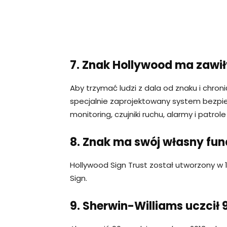
7. Znak Hollywood ma zawi
Aby trzymać ludzi z dala od znaku i chr
specjalnie zaprojektowany system bezpi
monitoring, czujniki ruchu, alarmy i patrol
8. Znak ma swój własny fun
Hollywood Sign Trust został utworzony w 
Sign.
9. Sherwin-Williams uczcił 9