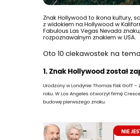
Znak Hollywood to ikona kultury, s
z widokiem na Hollywood w Kalifor
Fabulous Las Vegas Nevada znaku, 
rozpoznawalnym znakiem w USA.
Oto 10 ciekawostek na tema
1. Znak Hollywood został z
Urodzony w Londynie Thomas Fisk Goff – z
roku. W Los Angeles otworzył firmę Cresc
budowę pierwszego znaku.