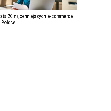
ista 20 najcenniejszych e-commerce
 Polsce.