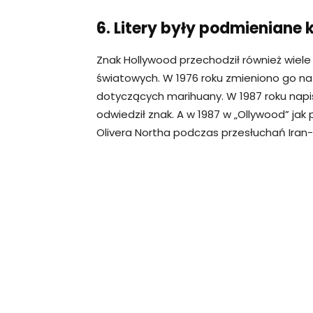
6. Litery były podmieniane k
Znak Hollywood przechodził również wiele 
światowych. W 1976 roku zmieniono go na
dotyczących marihuany. W 1987 roku napis
odwiedził znak. A w 1987 w „Ollywood” ja
Olivera Northa podczas przesłuchań Iran