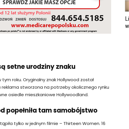
L
w
ą setne urodziny znaku
 tym roku. Oryginalny znak Hollywood został
reklama stworzona na potrzeby okolicznego rynku
wne osiedle mieszkaniowe Hollywoodland.
ood popełniła tam samobójstwo
stąpiła tylko w jednym filmie – Thirteen Women. 16