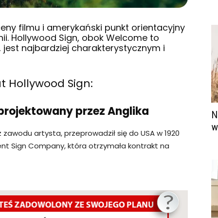
ceny filmu i amerykański punkt orientacyjny
nii. Hollywood Sign, obok Welcome to
jest najbardziej charakterystycznym i
t Hollywood Sign:
aprojektowany przez Anglika
N
w
 zawodu artysta, przeprowadził się do USA w 1920
ent Sign Company, która otrzymała kontrakt na