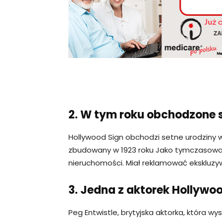
2. W tym roku obchodzone s
Hollywood Sign obchodzi setne urodziny w
zbudowany w 1923 roku Jako tymczasowa 
nieruchomości. Miał reklamować ekskluzy
3. Jedna z aktorek Hollyw
Peg Entwistle, brytyjska aktorka, która wy