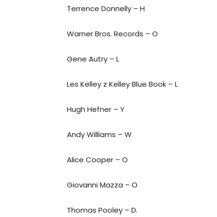
Terrence Donnelly – H
Warner Bros. Records – O
Gene Autry – L
Les Kelley z Kelley Blue Book – L
Hugh Hefner – Y
Andy Williams – W
Alice Cooper – O
Giovanni Mazza – O
Thomas Pooley – D.