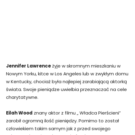
Jennifer Lawrence
żyje w skromnym mieszkaniu w
Nowym Yorku, kitce w Los Angeles lub w zwykłym domu
w Kentucky, chociaż była najlepiej zarabiającą aktorką
świata. Swoje pieniądze uwielbia przeznaczać na cele
charytatywne.
Eilah Wood
znany aktor z filmu „ Władca Pierścieni”
zarobił ogromną ilość pieniędzy. Pomimo to został
człowiekiem takim samym jak z przed swojego