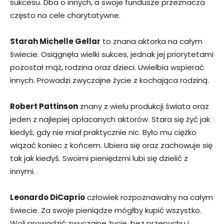
sukcesu. Dba o innych, a swoje fundusze przeznacza
często na cele charytatywne.
Starah Michelle Gellar
to znana aktorka na całym
świecie. Osiągnęła wielki sukces, jednak jej priorytetami
pozostał mąż, rodzina oraz dzieci. Uwielbia wspierać
innych. Prowadzi zwyczajne życie z kochająca rodziną.
Robert Pattinson
znany z wielu produkcji świata oraz
jeden z najlepiej opłacanych aktorów. Stara się żyć jak
kiedyś, gdy nie miał praktycznie nic. Było mu ciężko
wiązać koniec z końcem. Ubiera się oraz zachowuje się
tak jak kiedyś. Swoimi pieniędzmi lubi się dzielić z
innymi.
Leonardo DiCaprio
człowiek rozpoznawalny na całym
świecie. Za swoje pieniądze mógłby kupić wszystko.
Woli prowadzić zwyczajne życie, bez przepychu i