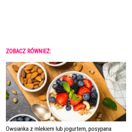
ZOBACZ RÓWNIEŻ:
Owsianka z mlekiem lub jogurtem, posypana