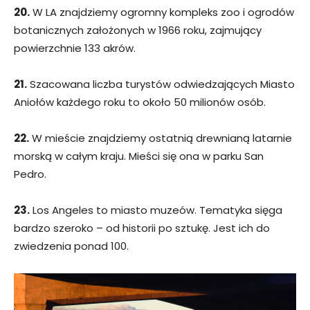
20.
W LA znajdziemy ogromny kompleks zoo i ogrodów
botanicznych założonych w 1966 roku, zajmujący
powierzchnie 133 akrów.
21.
Szacowana liczba turystów odwiedzających Miasto
Aniołów każdego roku to około 50 milionów osób.
22.
W mieście znajdziemy ostatnią drewnianą latarnie
morską w całym kraju. Mieści się ona w parku San
Pedro.
23.
Los Angeles to miasto muzeów. Tematyka sięga
bardzo szeroko – od historii po sztukę. Jest ich do
zwiedzenia ponad 100.