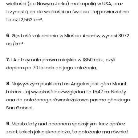
wielkości (po Nowym Jorku) metropolią w USA, oraz
trzynastą co do wielkości na świecie. Jej powierzchnia
to aż 12,562 km².
6.
Gęstość zaludnienia w Mieście Aniołów wynosi 3072
os./km²
7.
LA otrzymało prawa miejskie w 1850 roku, czyli
dopiero po 70 latach od jego założenia.
8.
Najwyższym punktem Los Angeles jest góra Mount
Lukens. Jej wysokość bezwzględna to 1547 m. Należy
ona do położonego równoleżnikowo pasma górskiego
San Gabriel.
9.
Miasto leży nad oceanem spokojnym, lecz oprócz
zalet takich jak piękne plaże, to położenie ma również