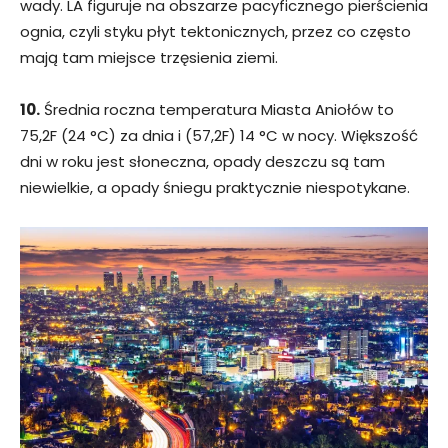
wady. LA figuruje na obszarze pacyficznego pierścienia
ognia, czyli styku płyt tektonicznych, przez co często
mają tam miejsce trzęsienia ziemi.
10.
Średnia roczna temperatura Miasta Aniołów to
75,2F (24 °C) za dnia i (57,2F) 14 °C w nocy. Większość
dni w roku jest słoneczna, opady deszczu są tam
niewielkie, a opady śniegu praktycznie niespotykane.