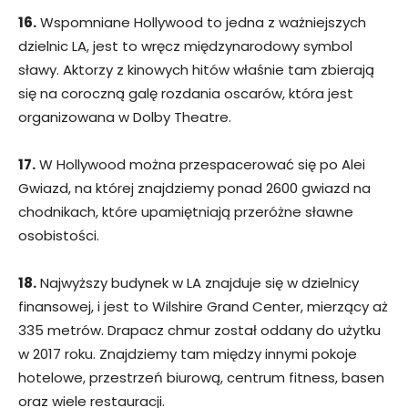
16.
Wspomniane Hollywood to jedna z ważniejszych
dzielnic LA, jest to wręcz międzynarodowy symbol
sławy. Aktorzy z kinowych hitów właśnie tam zbierają
się na coroczną galę rozdania oscarów, która jest
organizowana w Dolby Theatre.
17.
W Hollywood można przespacerować się po Alei
Gwiazd, na której znajdziemy ponad 2600 gwiazd na
chodnikach, które upamiętniają przeróżne sławne
osobistości.
18.
Najwyższy budynek w LA znajduje się w dzielnicy
finansowej, i jest to Wilshire Grand Center, mierzący aż
335 metrów. Drapacz chmur został oddany do użytku
w 2017 roku. Znajdziemy tam między innymi pokoje
hotelowe, przestrzeń biurową, centrum fitness, basen
oraz wiele restauracji.