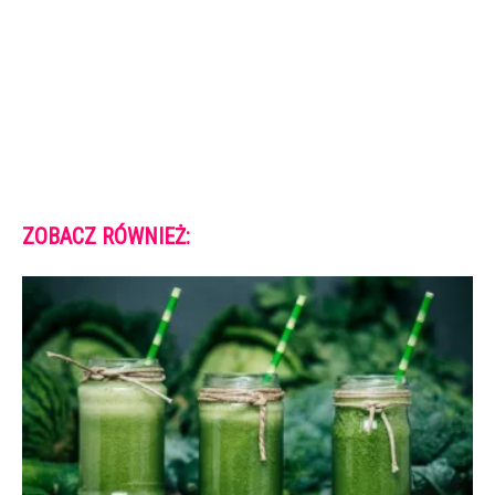
ZOBACZ RÓWNIEŻ: