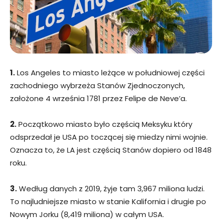
1.
Los Angeles to miasto leżące w południowej części
zachodniego wybrzeża Stanów Zjednoczonych,
założone 4 września 1781 przez Felipe de Neve’a.
2.
Początkowo miasto było częścią Meksyku który
odsprzedał je USA po toczącej się miedzy nimi wojnie.
Oznacza to, że LA jest częścią Stanów dopiero od 1848
roku.
3.
Według danych z 2019, żyje tam 3,967 miliona ludzi.
To najludniejsze miasto w stanie Kalifornia i drugie po
Nowym Jorku (8,419 miliona) w całym USA.