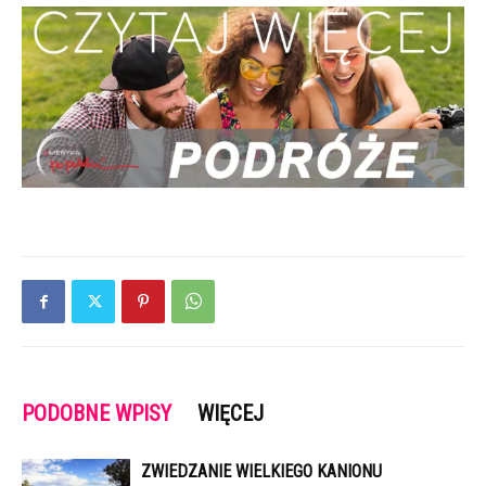
PODOBNE WPISY
WIĘCEJ
ZWIEDZANIE WIELKIEGO KANIONU