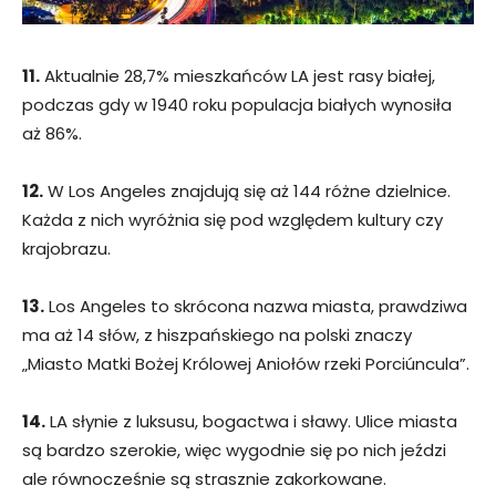
11.
Aktualnie 28,7% mieszkańców LA jest rasy białej,
podczas gdy w 1940 roku populacja białych wynosiła
aż 86%.
12.
W Los Angeles znajdują się aż 144 różne dzielnice.
Każda z nich wyróżnia się pod względem kultury czy
krajobrazu.
13.
Los Angeles to skrócona nazwa miasta, prawdziwa
ma aż 14 słów, z hiszpańskiego na polski znaczy
„Miasto Matki Bożej Królowej Aniołów rzeki Porciúncula”.
14.
LA słynie z luksusu, bogactwa i sławy. Ulice miasta
są bardzo szerokie, więc wygodnie się po nich jeździ
ale równocześnie są strasznie zakorkowane.