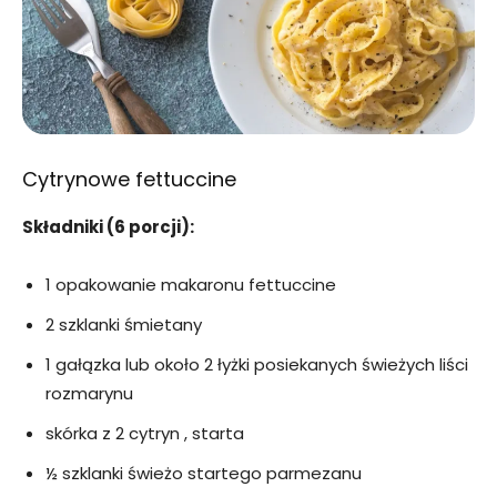
Cytrynowe fettuccine
Składniki (6 porcji):
1 opakowanie makaronu fettuccine
2 szklanki śmietany
1 gałązka lub około 2 łyżki posiekanych świeżych liści
rozmarynu
skórka z 2 cytryn , starta
½ szklanki świeżo startego parmezanu