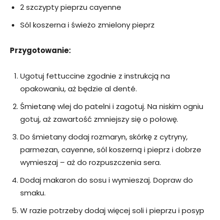
2 szczypty pieprzu cayenne
Sól koszerna i świeżo zmielony pieprz
Przygotowanie:
Ugotuj fettuccine zgodnie z instrukcją na
opakowaniu, aż będzie al denté.
Śmietanę wlej do patelni i zagotuj. Na niskim ogniu
gotuj, aż zawartość zmniejszy się o połowę.
Do śmietany dodaj rozmaryn, skórkę z cytryny,
parmezan, cayenne, sól koszerną i pieprz i dobrze
wymieszaj – aż do rozpuszczenia sera.
Dodaj makaron do sosu i wymieszaj. Dopraw do
smaku.
W razie potrzeby dodaj więcej soli i pieprzu i posyp