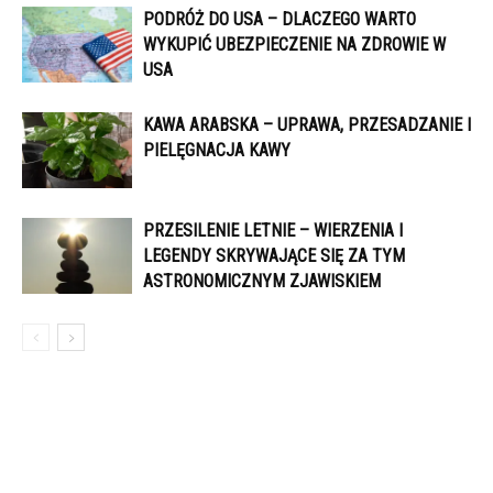
PODRÓŻ DO USA – DLACZEGO WARTO
WYKUPIĆ UBEZPIECZENIE NA ZDROWIE W
USA
KAWA ARABSKA – UPRAWA, PRZESADZANIE I
PIELĘGNACJA KAWY
PRZESILENIE LETNIE – WIERZENIA I
LEGENDY SKRYWAJĄCE SIĘ ZA TYM
ASTRONOMICZNYM ZJAWISKIEM