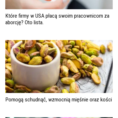
Które firmy w USA płacą swoim pracownicom za
aborcję? Oto lista.
Pomogą schudnąć, wzmocnią mięśnie oraz kości