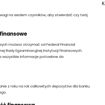
K
wagi na siedem czynników, aby stwierdzić czy twój
 finansowe
wych możesz otrzymać od Federal Financial
lnej Rady Egzaminacyjnej Instytucji Finansowych.
a wszystkie informacje potrzebne do
nie z roku na rok całkowitych depozytów dla banku.
ego.