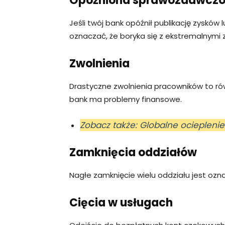
Opóźniona sprawozdawczo
Jeśli twój bank opóźnił publikację zyskó
oznaczać, że boryka się z ekstremalnym
Zwolnienia
Drastyczne zwolnienia pracowników to rów
bank ma problemy finansowe.
Zobacz także: Globalne ociepleni
Zamknięcia oddziałów
Nagłe zamknięcie wielu oddziału jest o
Cięcia w usługach