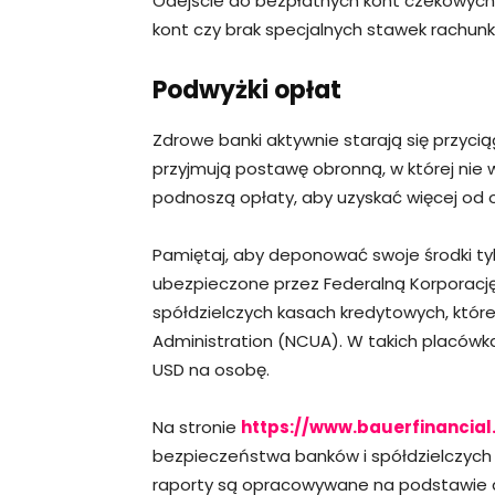
Odejście do bezpłatnych kont czekowych
kont czy brak specjalnych stawek rach
Podwyżki opłat
Zdrowe banki aktywnie starają się przycią
przyjmują postawę obronną, w której nie
podnoszą opłaty, aby uzyskać więcej od 
Pamiętaj, aby deponować swoje środki tyl
ubezpieczone przez Federalną Korporacj
spółdzielczych kasach kredytowych, które
Administration (NCUA). W takich placów
USD na osobę.
Na stronie
https://www.bauerfinancial
bezpieczeństwa banków i spółdzielczych
raporty są opracowywane na podstawie da