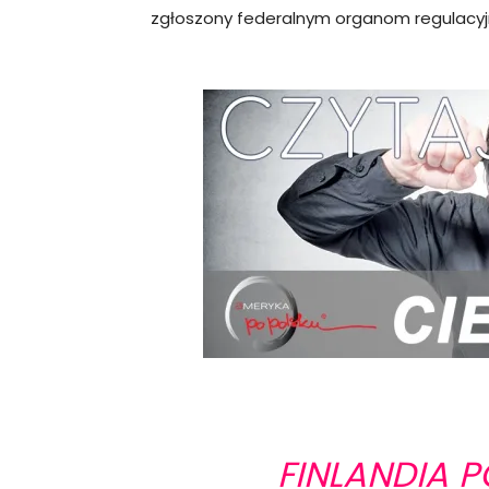
zgłoszony federalnym organom regulacy
FINLANDIA P