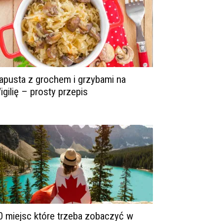
apusta z grochem i grzybami na
igilię – prosty przepis
0 miejsc które trzeba zobaczyć w