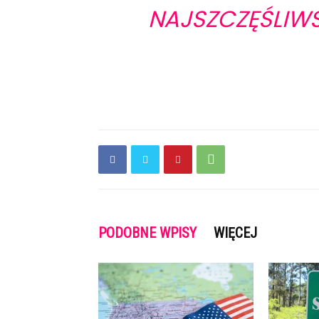
NAJSZCZĘŚLIWS
PODOBNE WPISY
WIĘCEJ