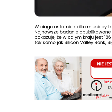
W ciągu ostatnich kilku miesięcy t
Najnowsze badanie opublikowane 
pokazuje, że w całym kraju jest 1
tak samo jak Silicon Valley Bank, S