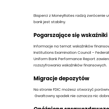
Eksperci z MoneyRates radzą zwrócenie u
bank jest stabilny.
Pogarszające się wskaźniki
Informacje na temat wskaźników finanso
Institutions Examination Council – Federa
Uniform Bank Performance Report zawier
rozszyfrowania wskaźników finansowych.
Migracje depozytów
Na stronie FDIC możesz otworzyć porówna
Gwałtowny spadek nie oznacza nic dobr