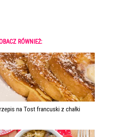
OBACZ RÓWNIEŻ:
rzepis na Tost francuski z chałki