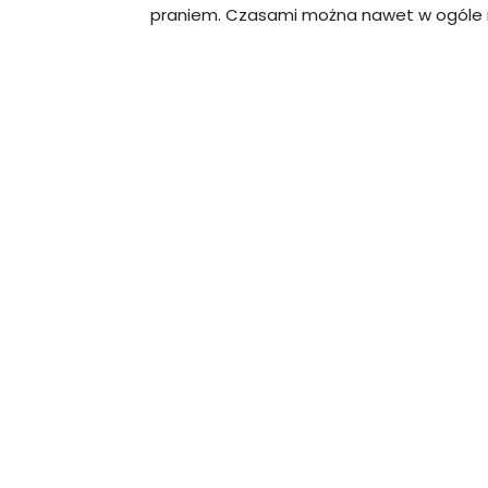
praniem. Czasami można nawet w ogóle n