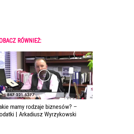
OBACZ RÓWNIEŻ:
akie mamy rodzaje biznesów? –
odatki | Arkadiusz Wyrzykowski