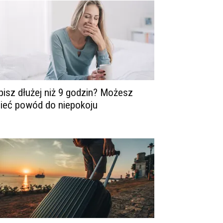
pisz dłużej niż 9 godzin? Możesz
ieć powód do niepokoju