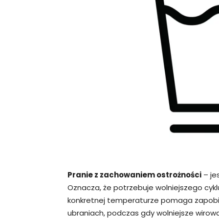
Pranie z zachowaniem ostrożności
– je
Oznacza, że potrzebuje wolniejszego cyklu
konkretnej temperaturze pomaga zapobie
ubraniach, podczas gdy wolniejsze wir