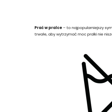
Prać w pralce
– to najpopularniejszy sym
trwałe, aby wytrzymać moc pralki nie nisz