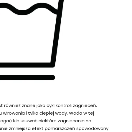
st również znane jako cykl kontroli zagnieceń.
 wirowania i tylko ciepłej wody. Woda w tej
gać lub usuwać niektóre zagniecenia na
owanie zmniejsza efekt pomarszczeń spowodowany