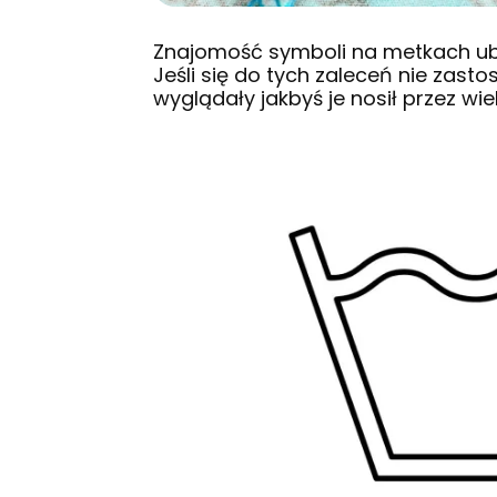
Znajomość symboli na metkach ubra
Jeśli się do tych zaleceń nie zast
wyglądały jakbyś je nosił przez wiel