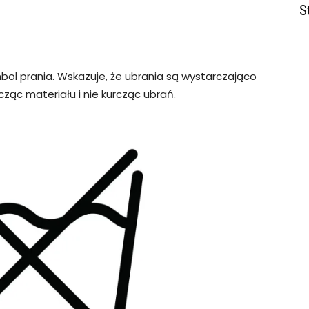
S
bol prania. Wskazuje, że ubrania są wystarczająco
cząc materiału i nie kurcząc ubrań.