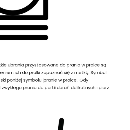
tkie ubrania przystosowane do prania w pralce są
eniem ich do pralki zapoznać się z metką. Symbol
ki poniżej symbolu 'pranie w pralce’. Gdy
zwykłego prania do partii ubrań delikatnych i pierz