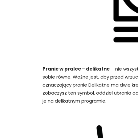
Pranie w pralce – delikatne
– nie wszys
sobie równe. Ważne jest, aby przed wrzuc
oznaczający pranie Delikatne ma dwie kres
zobaczysz ten symbol, oddziel ubrania od 
je na delikatnym programie.