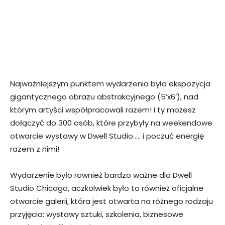
Najważniejszym punktem wydarzenia była ekspozycja
gigantycznego obrazu abstrakcyjnego (5’x6’), nad
którym artyści współpracowali razem! I ty możesz
dołączyć do 300 osób, które przybyły na weekendowe
otwarcie wystawy w Dwell Studio….. i poczuć energię
razem z nimi!
Wydarzenie było rownież bardzo ważne dla Dwell
Studio Chicago, aczkolwiek było to również oficjalne
otwarcie galerii, która jest otwarta na różnego rodzaju
przyjęcia: wystawy sztuki, szkolenia, biznesowe