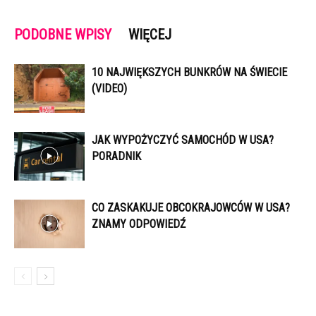
PODOBNE WPISY
WIĘCEJ
10 NAJWIĘKSZYCH BUNKRÓW NA ŚWIECIE
(VIDEO)
JAK WYPOŻYCZYĆ SAMOCHÓD W USA?
PORADNIK
CO ZASKAKUJE OBCOKRAJOWCÓW W USA?
ZNAMY ODPOWIEDŹ