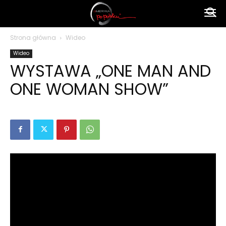
Ameryka
Strona główna
Wideo
Wideo
po
WYSTAWA „ONE MAN AND
ONE WOMAN SHOW”
polsku