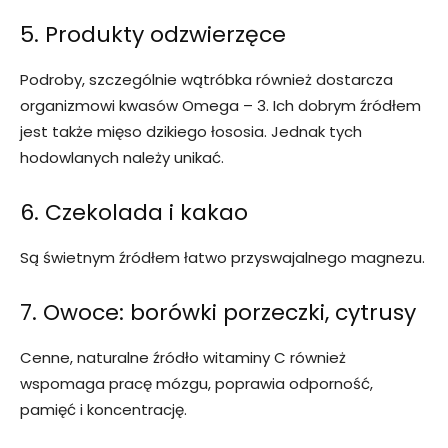
5. Produkty odzwierzęce
Podroby, szczególnie wątróbka również dostarcza
organizmowi kwasów Omega – 3. Ich dobrym źródłem
jest także mięso dzikiego łososia. Jednak tych
hodowlanych należy unikać.
6. Czekolada i kakao
Są świetnym źródłem łatwo przyswajalnego magnezu.
7. Owoce: borówki porzeczki, cytrusy
Cenne, naturalne źródło witaminy C również
wspomaga pracę mózgu, poprawia odporność,
pamięć i koncentrację.