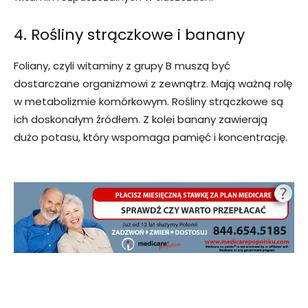
4. Rośliny strączkowe i banany
Foliany, czyli witaminy z grupy B muszą być
dostarczane organizmowi z zewnątrz. Mają ważną rolę
w metabolizmie komórkowym. Rośliny strączkowe są
ich doskonałym źródłem. Z kolei banany zawierają
dużo potasu, który wspomaga pamięć i koncentrację.