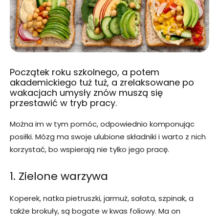
Początek roku szkolnego, a potem
akademickiego tuż tuż, a zrelaksowane po
wakacjach umysły znów muszą się
przestawić w tryb pracy.
Można im w tym pomóc, odpowiednio komponując
posiłki. Mózg ma swoje ulubione składniki i warto z nich
korzystać, bo wspierają nie tylko jego pracę.
1. Zielone warzywa
Koperek, natka pietruszki, jarmuż, sałata, szpinak, a
także brokuły, są bogate w kwas foliowy. Ma on