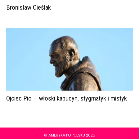
Bronisław Cieślak
Ojciec Pio – włoski kapucyn, stygmatyk i mistyk
© AMERYKA PO POLSKU 2025