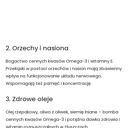
2. Orzechy i nasiona
Bogactwo cennych kwasów Omega-3 i witaminy E.
Przekąski w postaci orzechów i nasion mają zbawienny
wpływ na funkcjonowanie układu nerwowego.
Wspomagają też pamięć i koncentrację.
3. Zdrowe oleje
Olej rzepakowy, oliwa z oliwek, siemię lniane – bomba
cennych kwasów Omega-3 i potężna dawka zdrowia i
witamin rozpuszczalnych w tłuszczach.