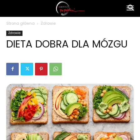
Ameryka
Strona główna
Zdrowie
Zdrowie
po
DIETA DOBRA DLA MÓZGU
polsku