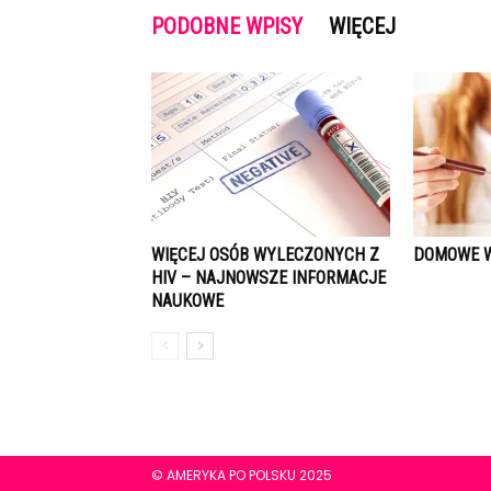
PODOBNE WPISY
WIĘCEJ
WIĘCEJ OSÓB WYLECZONYCH Z
DOMOWE W
HIV – NAJNOWSZE INFORMACJE
NAUKOWE
© AMERYKA PO POLSKU 2025