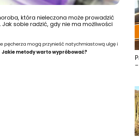
choroba, która nieleczona może prowadzić
 Jak sobie radzić, gdy nie ma możliwości
e pęcherza mogą przynieść natychmiastową ulgę i
.
Jakie metody warto wypróbować?
P
–