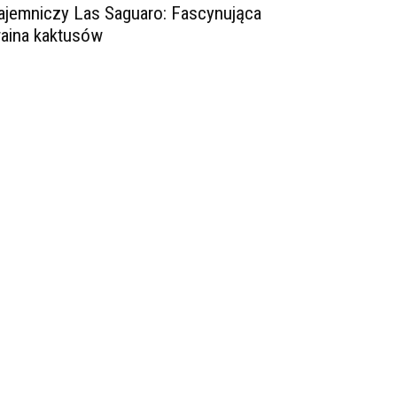
ajemniczy Las Saguaro: Fascynująca
raina kaktusów