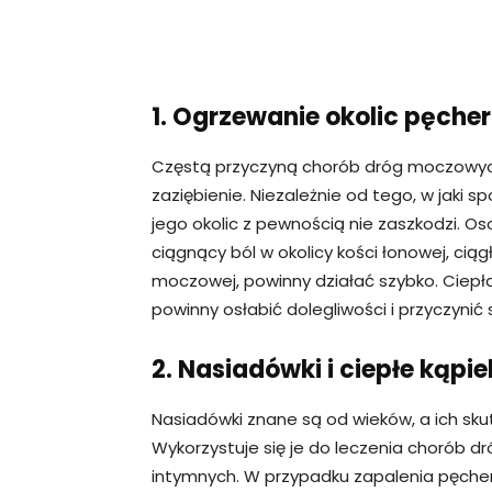
1. Ogrzewanie okolic pęcher
Częstą przyczyną chorób dróg moczowych
zaziębienie. Niezależnie od tego, w jaki
jego okolic z pewnością nie zaszkodzi. Os
ciągnący ból w okolicy kości łonowej, ciąg
moczowej, powinny działać szybko. Ciepła
powinny osłabić dolegliwości i przyczynić 
2. Nasiadówki i ciepłe kąpie
Nasiadówki znane są od wieków, a ich sku
Wykorzystuje się je do leczenia chorób d
intymnych. W przypadku zapalenia pęcher