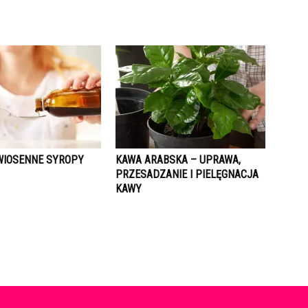
IOSENNE SYROPY
KAWA ARABSKA – UPRAWA,
PRZESADZANIE I PIELĘGNACJA
KAWY