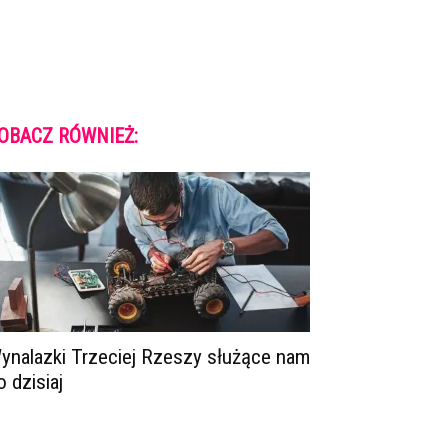
OBACZ RÓWNIEŻ:
ynalazki Trzeciej Rzeszy służące nam
o dzisiaj