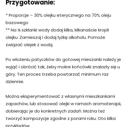
Przygotowanie:
* Proporcje – 30% olejku eterycznego na 70% oleju
bazowego
** Na ¼ szklanki wody dodaj kilka, kilkanaście kropli
olejku. Zamieszaj i dodaj łyżkę alkoholu. Pomoże
związać olejek z wodą.
Po włożeniu patyczków do gotowej mieszanki należy je
wyjąć i obrócić tak, żeby mokre końcówki znalazły się u
góry. Ten proces trzeba powtarzać minimum raz
dziennie.
Można eksperymentować z własnymi mieszkankami
zapachów, lub stosować olejki w ramach aromaterapii,
dobierając je do konkretnych zadań. Można też
tworzyć kompozycje zgodne z porami roku. Oto kilka
przykładów.