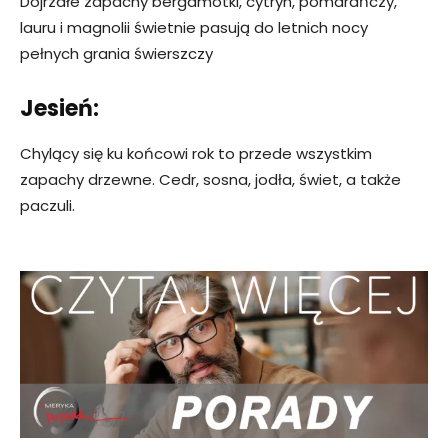
Dojrzałe zapachy bergamotki, cytryn, pomarańczy,
lauru i magnolii świetnie pasują do letnich nocy
pełnych grania świerszczy
Jesień:
Chylący się ku końcowi rok to przede wszystkim
zapachy drzewne. Cedr, sosna, jodła, świet, a także
paczuli.