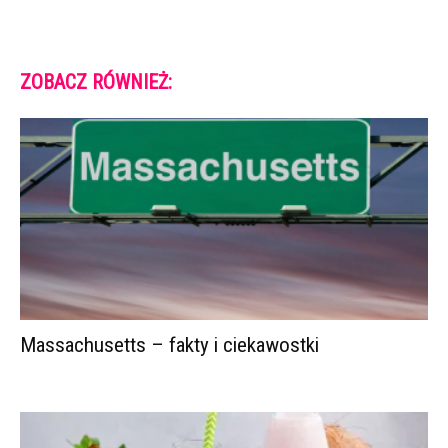
ZOBACZ RÓWNIEŻ:
Massachusetts – fakty i ciekawostki