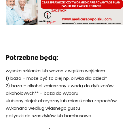
Potrzebne będą:
wysoka szklanka lub wazon z wąskim wejściem
1) baza – może być to olej np. oliwka dla dzieci*
2) baza – alkohol zmieszany z wodą do dyfuzorów
alkoholowych** – baza do wyboru
ulubiony olejek eteryczny lub mieszkanka zapachów
wykonana według własnego gustu
patyczki do szaszłyków lub bambusowe