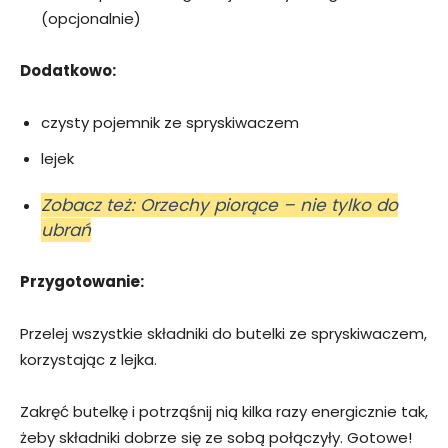
(opcjonalnie)
Dodatkowo:
czysty pojemnik ze spryskiwaczem
lejek
Zobacz też: Orzechy piorące – nie tylko do
ubrań
Przygotowanie:
Przelej wszystkie składniki do butelki ze spryskiwaczem,
korzystając z lejka.
Zakręć butelkę i potrząśnij nią kilka razy energicznie tak,
żeby składniki dobrze się ze sobą połączyły. Gotowe!