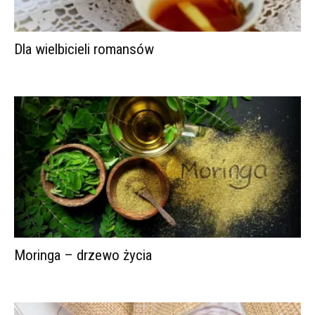
Dla wielbicieli romansów
Moringa – drzewo życia