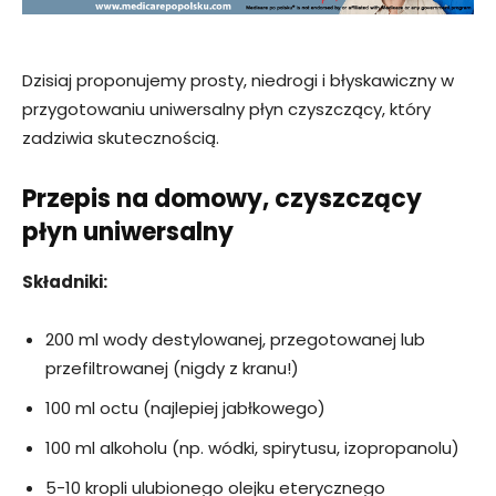
Dzisiaj proponujemy prosty, niedrogi i błyskawiczny w
przygotowaniu uniwersalny płyn czyszczący, który
zadziwia skutecznością.
Przepis na domowy, czyszczący
płyn uniwersalny
Składniki:
200 ml wody destylowanej, przegotowanej lub
przefiltrowanej (nigdy z kranu!)
100 ml octu (najlepiej jabłkowego)
100 ml alkoholu (np. wódki, spirytusu, izopropanolu)
5-10 kropli ulubionego olejku eterycznego