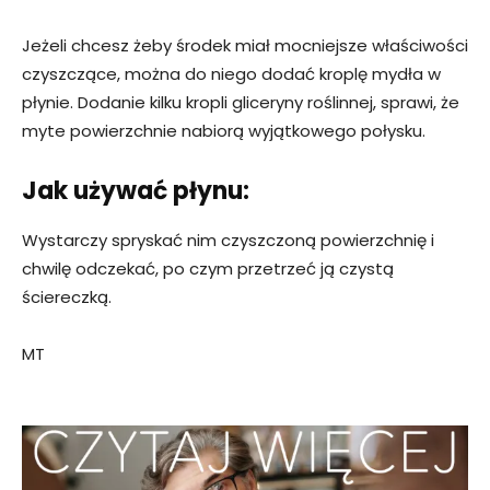
Jeżeli chcesz żeby środek miał mocniejsze właściwości
czyszczące, można do niego dodać kroplę mydła w
płynie. Dodanie kilku kropli gliceryny roślinnej, sprawi, że
myte powierzchnie nabiorą wyjątkowego połysku.
Jak używać płynu:
Wystarczy spryskać nim czyszczoną powierzchnię i
chwilę odczekać, po czym przetrzeć ją czystą
ściereczką.
MT