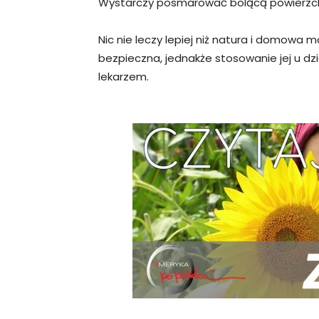
Wystarczy posmarować bolącą powierzchn
Nic nie leczy lepiej niż natura i domowa
bezpieczna, jednakże stosowanie jej u dz
lekarzem.