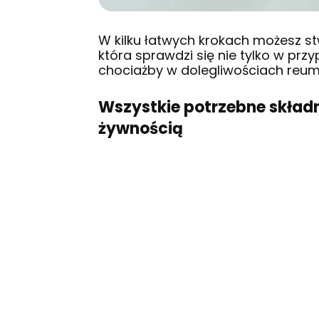
W kilku łatwych krokach możesz 
która sprawdzi się nie tylko w przy
chociażby w dolegliwościach reu
Wszystkie potrzebne składn
żywnością