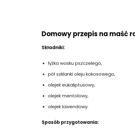
Domowy przepis na maść r
Składniki:
łyżka wosku pszczelego,
pół szklanki oleju kokosowego,
olejek eukaliptusowy,
olejek mentolowy,
olejek lawendowy.
Sposób przygotowania: