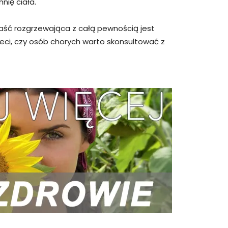
ię ciała.
 maść rozgrzewająca z całą pewnością jest
ieci, czy osób chorych warto skonsultować z