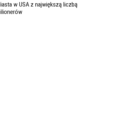
iasta w USA z największą liczbą
ilionerów