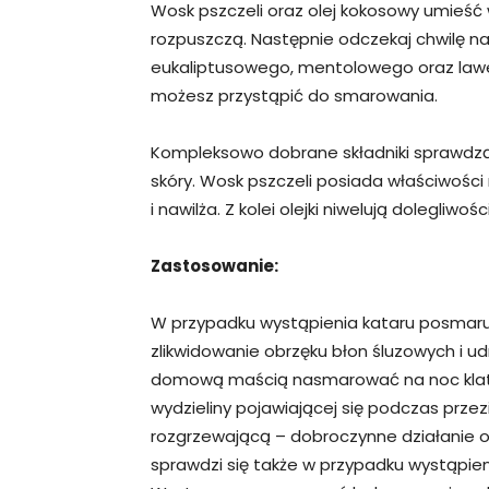
Wosk pszczeli oraz olej kokosowy umieść w 
rozpuszczą. Następnie odczekaj chwilę na 
eukaliptusowego, mentolowego oraz lawe
możesz przystąpić do smarowania.
Kompleksowo dobrane składniki sprawdzą s
skóry. Wosk pszczeli posiada właściwości
i nawilża. Z kolei olejki niwelują dolegliw
Zastosowanie:
W przypadku wystąpienia kataru posmaru
zlikwidowanie obrzęku błon śluzowych i u
domową maścią nasmarować na noc klatk
wydzieliny pojawiającej się podczas przez
rozgrzewającą – dobroczynne działanie o
sprawdzi się także w przypadku wystąpie