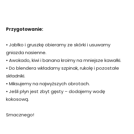
Przygotowanie:
• Jabłko i gruszkę obieramy ze skórki i usuwamy
gniazda nasienne.
• Awokado, kiwi i banana kroimy na mniejsze kawałki.
• Do blendera wkładamy szpinak, rukolę i pozostałe
składniki.
• Miksujemy na najwyższych obrotach.
• Jeśli płyn jest zbyt gęsty – dodajemy wodę
kokosową.
Smacznego!