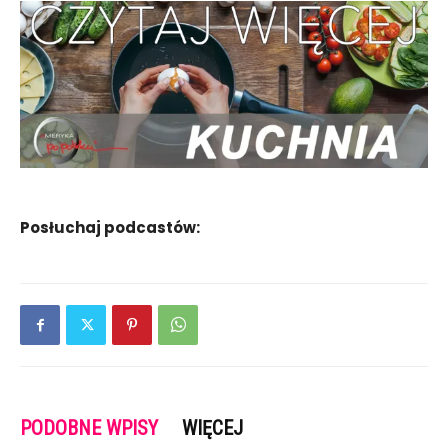
Posłuchaj podcastów:
PODOBNE WPISY
WIĘCEJ