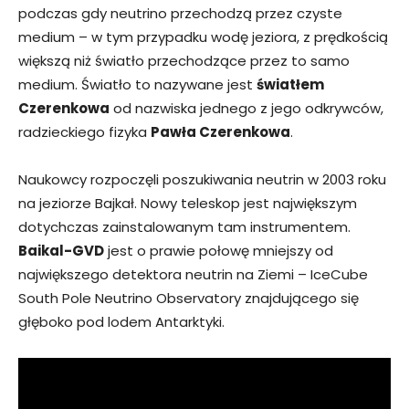
podczas gdy neutrino przechodzą przez czyste
medium – w tym przypadku wodę jeziora, z prędkością
większą niż światło przechodzące przez to samo
medium. Światło to nazywane jest
światłem
Czerenkowa
od nazwiska jednego z jego odkrywców,
radzieckiego fizyka
Pawła Czerenkowa
.
Naukowcy rozpoczęli poszukiwania neutrin w 2003 roku
na jeziorze Bajkał. Nowy teleskop jest największym
dotychczas zainstalowanym tam instrumentem.
Baikal-GVD
jest o prawie połowę mniejszy od
największego detektora neutrin na Ziemi – IceCube
South Pole Neutrino Observatory znajdującego się
głęboko pod lodem Antarktyki.