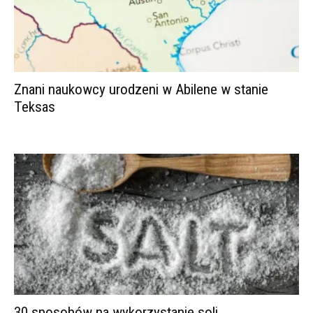
Znani naukowcy urodzeni w Abilene w stanie
Teksas
30 sposobów na wykorzystanie soli