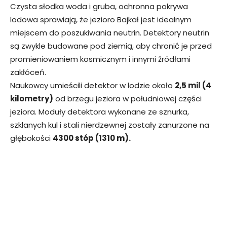
Czysta słodka woda i gruba, ochronna pokrywa
lodowa sprawiają, że jezioro Bajkał jest idealnym
miejscem do poszukiwania neutrin. Detektory neutrin
są zwykle budowane pod ziemią, aby chronić je przed
promieniowaniem kosmicznym i innymi źródłami
zakłóceń.
Naukowcy umieścili detektor w lodzie około
2,5 mil (4
kilometry)
od brzegu jeziora w południowej części
jeziora. Moduły detektora wykonane ze sznurka,
szklanych kul i stali nierdzewnej zostały zanurzone na
głębokości
4300 stóp (1310 m).