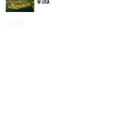
W USA