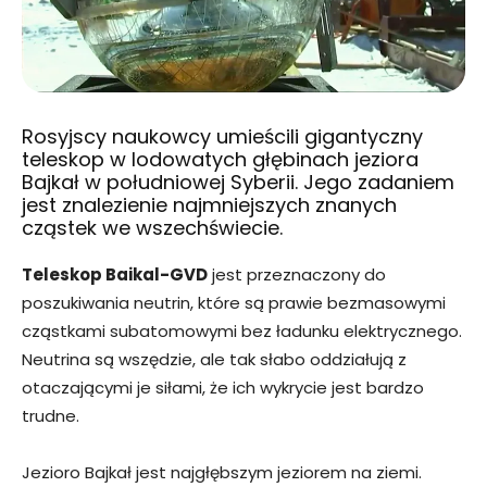
Rosyjscy naukowcy umieścili gigantyczny
teleskop w lodowatych głębinach jeziora
Bajkał w południowej Syberii. Jego zadaniem
jest znalezienie najmniejszych znanych
cząstek we wszechświecie.
Teleskop Baikal-GVD
jest przeznaczony do
poszukiwania neutrin, które są prawie bezmasowymi
cząstkami subatomowymi bez ładunku elektrycznego.
Neutrina są wszędzie, ale tak słabo oddziałują z
otaczającymi je siłami, że ich wykrycie jest bardzo
trudne.
Jezioro Bajkał jest najgłębszym jeziorem na ziemi.