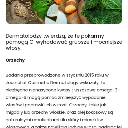
Dermatolodzy twierdzą, że te pokarmy
pomogą Ci wyhodować grubsze i mocniejsze
włosy.
Orzechy
Badania przeprowadzone w styczniu 2015 roku w
Journal of Cosmetic Dermatology wykazały, że
niezbędne nienasycone kwasy tłuszczowe omega-3 i
omega-6 mogą pomóc zmniejszyć wypadanie
włosów i poprawić ich wzrost. Orzechy, takie jak
migdały lub orzechy włoskie, oraz olej kokosowy są
naturalnymi emolientami dla skóry i mieszków
włosowych, a także nawilżają łodygę włosa, nadając jej