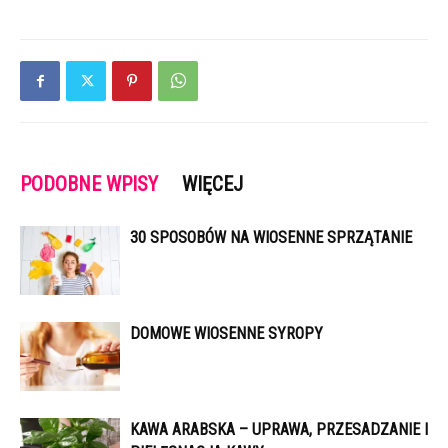
PODOBNE WPISY
WIĘCEJ
30 SPOSOBÓW NA WIOSENNE SPRZĄTANIE
DOMOWE WIOSENNE SYROPY
KAWA ARABSKA – UPRAWA, PRZESADZANIE I