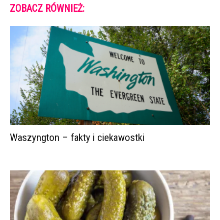
ZOBACZ RÓWNIEŻ:
Waszyngton – fakty i ciekawostki