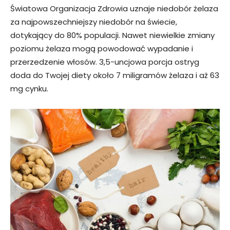
Światowa Organizacja Zdrowia uznaje niedobór żelaza
za najpowszechniejszy niedobór na świecie,
dotykający do 80% populacji. Nawet niewielkie zmiany
poziomu żelaza mogą powodować wypadanie i
przerzedzenie włosów. 3,5-uncjowa porcja ostryg
doda do Twojej diety około 7 miligramów żelaza i aż 63
mg cynku.