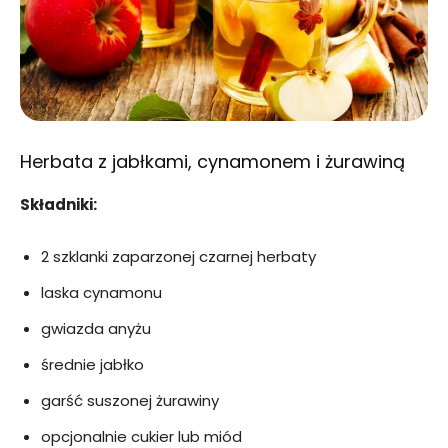
Herbata z jabłkami, cynamonem i żurawiną
Składniki:
2 szklanki zaparzonej czarnej herbaty
laska cynamonu
gwiazda anyżu
średnie jabłko
garść suszonej żurawiny
opcjonalnie cukier lub miód