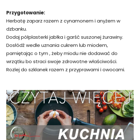
Przygotowanie:
Herbatę zaparz razem z cynamonem i anyżem w
dzbanku.
Dodaj półplasterki jabłka i garść suszonej żurawiny.
Dosłódź wedle uznania cukrem lub miodem,
pamiętając o tym , żeby miodu nie dodawać do
wrzątku bo straci swoje zdrowotne właściwości.
Rozlej do szklanek razem z przyprawami i owocami.