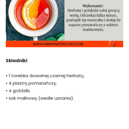
Składniki:
• 1 torebka dowolnej czarnej herbaty,
• 4 plastry pomarańczy,
• 4 goździki,
• sok malinowy (wedle uznania).