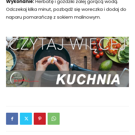
Wykonanie:
Herbatę i goździki zalej gorącą wodą.
Odczekaj kilka minut, pozbądź się woreczka i dodaj do
naparu pomarańczę z sokiem malinowym.