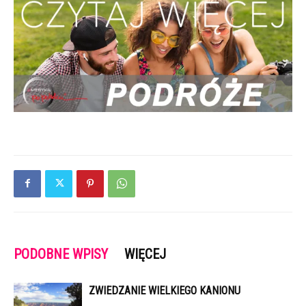
PODOBNE WPISY
WIĘCEJ
ZWIEDZANIE WIELKIEGO KANIONU