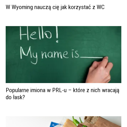
W Wyoming nauczą cię jak korzystać z WC
Popularne imiona w PRL-u – które z nich wracają
do łask?