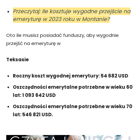
Przeczytaj: Ile kosztuje wygodne przejście na
emeryturę w 2023 roku w Montanie?
Oto ile musisz posiadać funduszy, aby wygodnie
przejść na emeryturę w
Teksasie
Roczny koszt wygodnej emerytury: 54 682 USD
Oszczędności emerytalne potrzebne w wieku 60
lat: 1 093 642 USD
Oszczędności emerytalne potrzebne w wieku 70
lat: 546 821 USD.