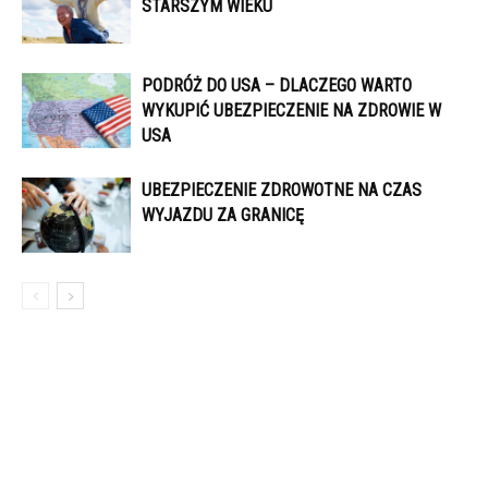
STARSZYM WIEKU
PODRÓŻ DO USA – DLACZEGO WARTO
WYKUPIĆ UBEZPIECZENIE NA ZDROWIE W
USA
UBEZPIECZENIE ZDROWOTNE NA CZAS
WYJAZDU ZA GRANICĘ