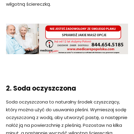
wilgotną ściereczką.
2. Soda oczyszczona
Soda oczyszczona to naturalny środek czyszczący,
który można użyć do usuwania pleśni. Wymieszaj sodę
oczyszczoną z wodą, aby utworzyć pastę, a następnie
nałóż ją na powierzchnię z pleśnią. Pozostaw na kilka
minut, a następnie wyczyść wilgotną ściereczką.