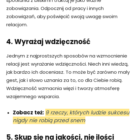
spotkania z bliskimi i traktuj je jako ważne
zobowiązania. Odpocznij od pracy i innych
zobowiązań, aby poświęcić swoją uwagę swoim
relacjom.
4. Wyrażaj wdzięczność
Jednym z najprostszych sposobów na wzmocnienie
relacji jest wyrażanie wdzięczności. Niech inni wiedzą,
jak bardzo ich doceniasz. To może być zarówno mały
gest, jak i słowo uznania za to, co dla Ciebie robią.
Wdzięczność wzmacnia więzi i tworzy atmosferę
wzajemnego wsparcia.
Zobacz też:
9 rzeczy, których ludzie sukcesu
nigdy nie robią przed snem
5. Skup się na jakości, nie ilości