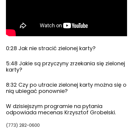
0:28
Jak nie stracić zielonej karty?
5:48
Jakie są przyczyny zrzekania się zielonej
karty?
8:32
Czy po utracie zielonej karty można się o
nią ubiegać ponownie?
W dzisiejszym programie na pytania
odpowiada mecenas Krzysztof Grobelski.
(773) 282-0600