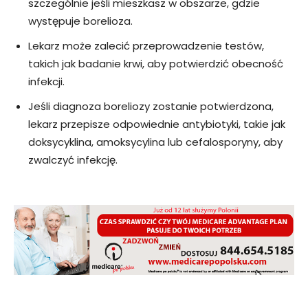
szczególnie jeśli mieszkasz w obszarze, gdzie
występuje borelioza.
Lekarz może zalecić przeprowadzenie testów,
takich jak badanie krwi, aby potwierdzić obecność
infekcji.
Jeśli diagnoza boreliozy zostanie potwierdzona,
lekarz przepisze odpowiednie antybiotyki, takie jak
doksycyklina, amoksycylina lub cefalosporyny, aby
zwalczyć infekcję.