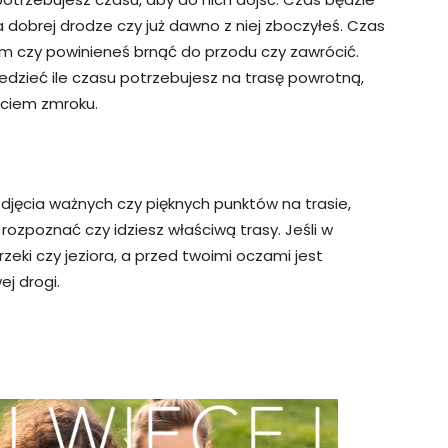
 dobrej drodze czy już dawno z niej zboczyłeś. Czas
m czy powinieneś brnąć do przodu czy zawrócić.
iedzieć ile czasu potrzebujesz na trasę powrotną,
ęciem zmroku.
zdjęcia ważnych czy pięknych punktów na trasie,
rozpoznać czy idziesz właściwą trasy. Jeśli w
eki czy jeziora, a przed twoimi oczami jest
ej drogi.