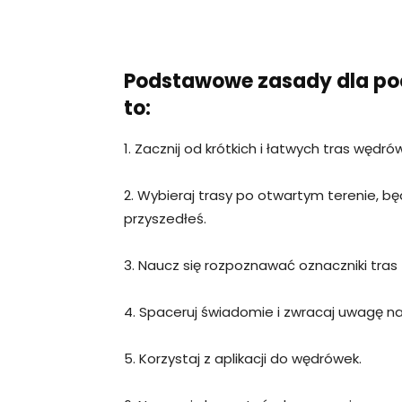
Podstawowe zasady dla p
to:
1. Zacznij od krótkich i łatwych tras wędr
2. Wybieraj trasy po otwartym terenie, b
przyszedłeś.
3. Naucz się rozpoznawać oznaczniki tras (
4. Spaceruj świadomie i zwracaj uwagę na
5. Korzystaj z aplikacji do wędrówek.