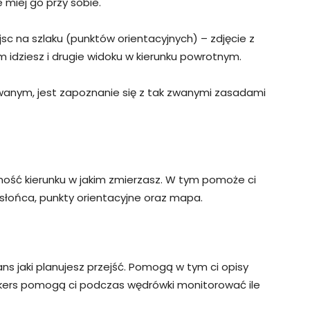
 miej go przy sobie.
c na szlaku (punktów orientacyjnych) – zdjęcie z
 idziesz i drugie widoku w kierunku powrotnym.
wanym, jest zapoznanie się z tak zwanymi zasadami
ość kierunku w jakim zmierzasz. W tym pomoże ci
łońca, punkty orientacyjne oraz mapa.
s jaki planujesz przejść. Pomogą w tym ci opisy
ackers pomogą ci podczas wędrówki monitorować ile