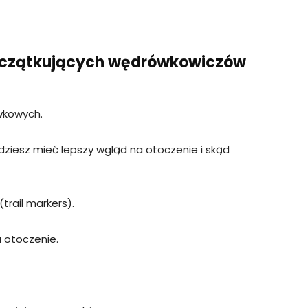
oczątkujących wędrówkowiczów
ówkowych.
ędziesz mieć lepszy wgląd na otoczenie i skąd
trail markers).
 otoczenie.