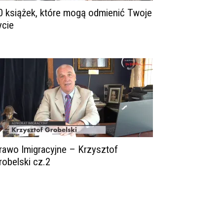
0 książek, które mogą odmienić Twoje
ycie
rawo Imigracyjne – Krzysztof
robelski cz.2