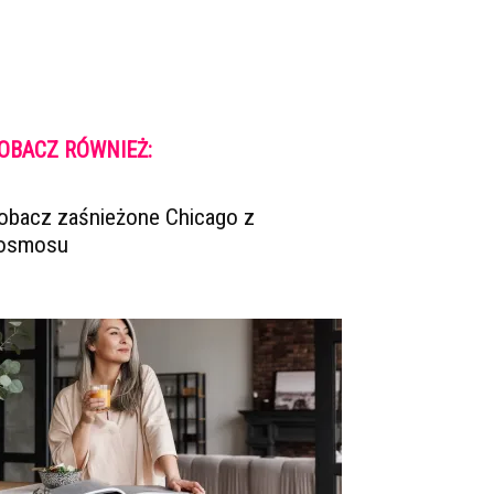
OBACZ RÓWNIEŻ:
obacz zaśnieżone Chicago z
osmosu