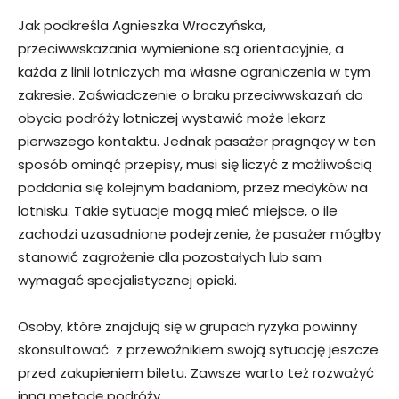
Jak podkreśla Agnieszka Wroczyńska,
przeciwwskazania wymienione są orientacyjnie, a
każda z linii lotniczych ma własne ograniczenia w tym
zakresie. Zaświadczenie o braku przeciwwskazań do
obycia podróży lotniczej wystawić może lekarz
pierwszego kontaktu. Jednak pasażer pragnący w ten
sposób ominąć przepisy, musi się liczyć z możliwością
poddania się kolejnym badaniom, przez medyków na
lotnisku. Takie sytuacje mogą mieć miejsce, o ile
zachodzi uzasadnione podejrzenie, że pasażer mógłby
stanowić zagrożenie dla pozostałych lub sam
wymagać specjalistycznej opieki.
Osoby, które znajdują się w grupach ryzyka powinny
skonsultować z przewoźnikiem swoją sytuację jeszcze
przed zakupieniem biletu. Zawsze warto też rozważyć
inną metodę podróży.