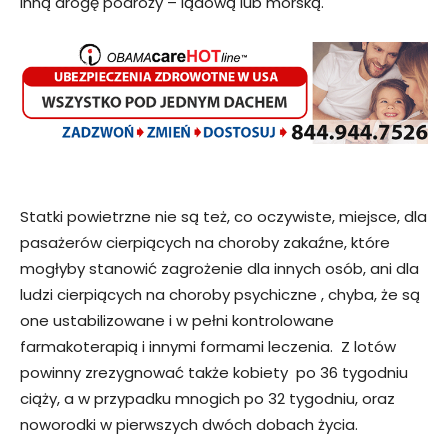
inną drogę podróży – lądową lub morską.
Statki powietrzne nie są też, co oczywiste, miejsce, dla
pasażerów cierpiących na choroby zakaźne, które
mogłyby stanowić zagrożenie dla innych osób, ani dla
ludzi cierpiących na choroby psychiczne , chyba, że są
one ustabilizowane i w pełni kontrolowane
farmakoterapią i innymi formami leczenia. Z lotów
powinny zrezygnować także kobiety po 36 tygodniu
ciąży, a w przypadku mnogich po 32 tygodniu, oraz
noworodki w pierwszych dwóch dobach życia.