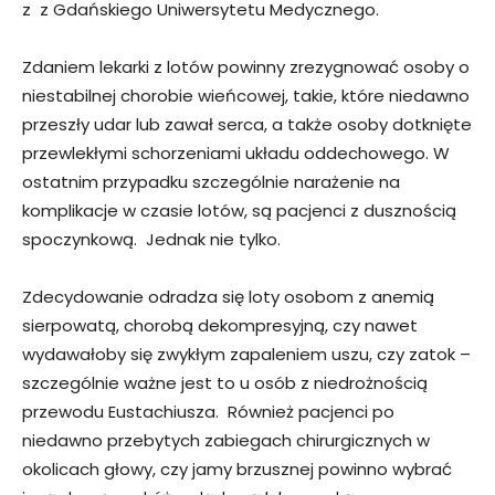
z z Gdańskiego Uniwersytetu Medycznego.
Zdaniem lekarki z lotów powinny zrezygnować osoby o
niestabilnej chorobie wieńcowej, takie, które niedawno
przeszły udar lub zawał serca, a także osoby dotknięte
przewlekłymi schorzeniami układu oddechowego. W
ostatnim przypadku szczególnie narażenie na
komplikacje w czasie lotów, są pacjenci z dusznością
spoczynkową. Jednak nie tylko.
Zdecydowanie odradza się loty osobom z anemią
sierpowatą, chorobą dekompresyjną, czy nawet
wydawałoby się zwykłym zapaleniem uszu, czy zatok –
szczególnie ważne jest to u osób z niedrożnością
przewodu Eustachiusza. Również pacjenci po
niedawno przebytych zabiegach chirurgicznych w
okolicach głowy, czy jamy brzusznej powinno wybrać