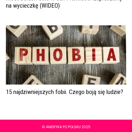
na wycieczkę (WIDEO)
15 najdziwniejszych fobii. Czego boją się ludzie?
© AMERYKA PO POLSKU 2025