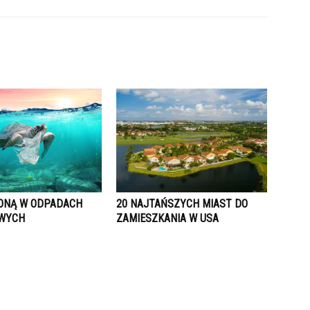
ONĄ W ODPADACH
20 NAJTAŃSZYCH MIAST DO
OWYCH
ZAMIESZKANIA W USA