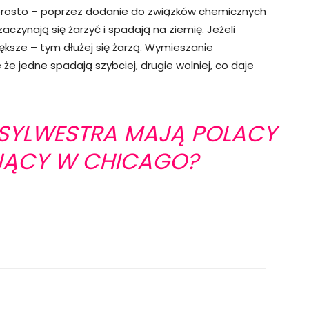
 prosto – poprzez dodanie do związków chemicznych
zaczynają się żarzyć i spadają na ziemię. Jeżeli
iększe – tym dłużej się żarzą. Wymieszanie
że jedne spadają szybciej, drugie wolniej, co daje
 SYLWESTRA MAJĄ POLACY
JĄCY W CHICAGO?