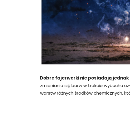
Dobre fajerwerki nie posiadają jednak j
zmieniania się barw w trakcie wybuchu uzy
warstw różnych środków chemicznych, któ