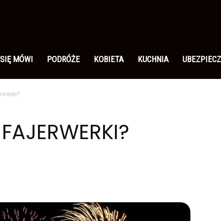
 SIĘ MÓWI
PODRÓŻE
KOBIETA
KUCHNIA
UBEZPIECZ
rwerki?
FAJERWERKI?