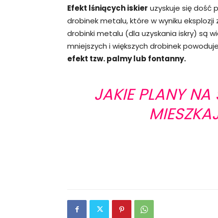
Efekt lśniących iskier
uzyskuje się dość
drobinek metalu, które w wyniku eksplozji 
drobinki metalu (dla uzyskania iskry) są w
mniejszych i większych drobinek powoduje 
efekt tzw. palmy lub fontanny.
JAKIE PLANY NA
MIESZKA