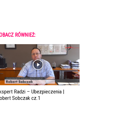
OBACZ RÓWNIEŻ:
kspert Radzi – Ubezpieczenia |
obert Sobczak cz.1