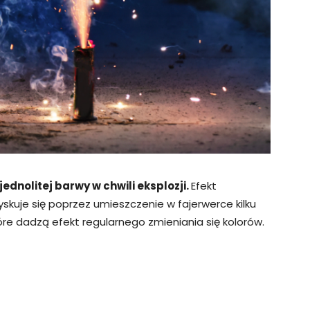
ednolitej barwy w chwili eksplozji.
Efekt
skuje się poprzez umieszczenie w fajerwerce kilku
re dadzą efekt regularnego zmieniania się kolorów.