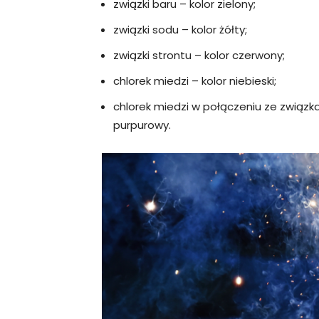
związki baru – kolor zielony;
związki sodu – kolor żółty;
związki strontu – kolor czerwony;
chlorek miedzi – kolor niebieski;
chlorek miedzi w połączeniu ze związka
purpurowy.