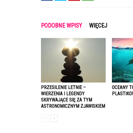
PODOBNE WPISY
WIĘCEJ
PRZESILENIE LETNIE –
OCEANY T
WIERZENIA I LEGENDY
PLASTIK
SKRYWAJĄCE SIĘ ZA TYM
ASTRONOMICZNYM ZJAWISKIEM