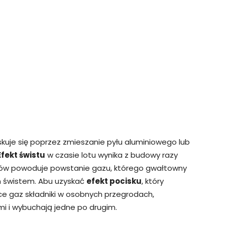
yskuje się poprzez zmieszanie pyłu aluminiowego lub
Efekt świstu
w czasie lotu wynika z budowy razy
ników powoduje powstanie gazu, którego gwałtowny
 świstem. Abu uzyskać
efekt pocisku
, który
ące gaz składniki w osobnych przegrodach,
i i wybuchają jedne po drugim.