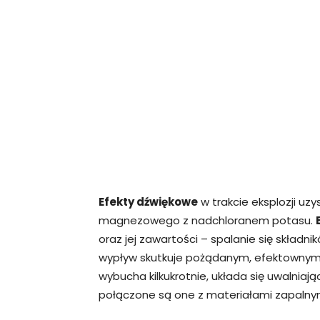
Efekty dźwiękowe
w trakcie eksplozji uz
magnezowego z nadchloranem potasu.
oraz jej zawartości – spalanie się skład
wypływ skutkuje pożądanym, efektownym
wybucha kilkukrotnie, układa się uwalniaj
połączone są one z materiałami zapalnym