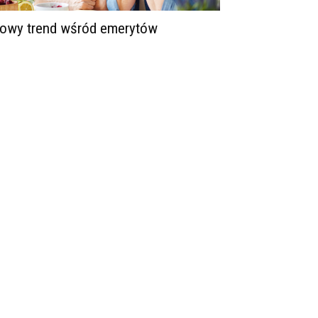
owy trend wśród emerytów