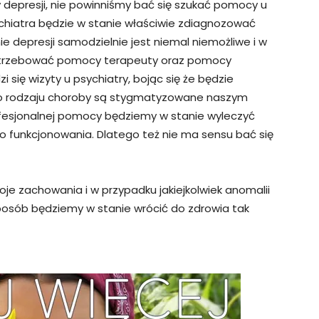
 depresji, nie powinniśmy bać się szukać pomocy u
sychiatra będzie w stanie właściwie zdiagnozować
e depresji samodzielnie jest niemal niemożliwe i w
trzebować pomocy terapeuty oraz pomocy
 się wizyty u psychiatry, bojąc się że będzie
ego rodzaju choroby są stygmatyzowane naszym
rofesjonalnej pomocy będziemy w stanie wyleczyć
o funkcjonowania. Dlatego też nie ma sensu bać się
je zachowania i w przypadku jakiejkolwiek anomalii
sposób będziemy w stanie wrócić do zdrowia tak