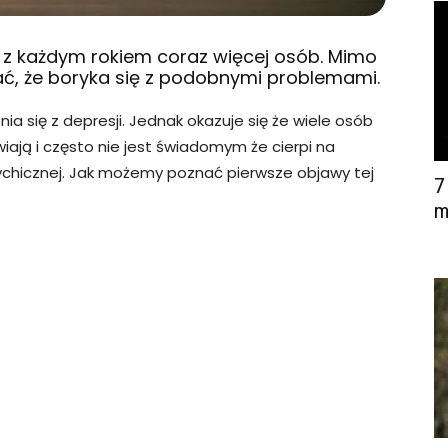
a z każdym rokiem coraz więcej osób. Mimo
nać, że boryka się z podobnymi problemami.
a się z depresji. Jednak okazuje się że wiele osób
wiają i często nie jest świadomym że cierpi na
sychicznej. Jak możemy poznać pierwsze objawy tej
7
m