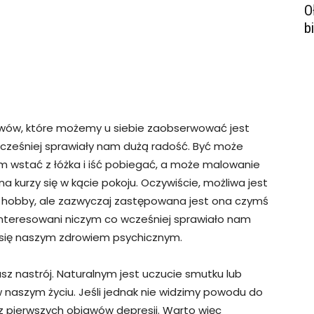
O
b
wów, które możemy u siebie zaobserwować jest
wcześniej sprawiały nam dużą radość. Być może
nam wstać z łóżka i iść pobiegać, a może malowanie
a kurzy się w kącie pokoju. Oczywiście, możliwa jest
 hobby, ale zazwyczaj zastępowana jest ona czymś
ainteresowani niczym co wcześniej sprawiało nam
się naszym zdrowiem psychicznym.
 nastrój. Naturalnym jest uczucie smutku lub
naszym życiu. Jeśli jednak nie widzimy powodu do
z pierwszych objawów depresji. Warto więc