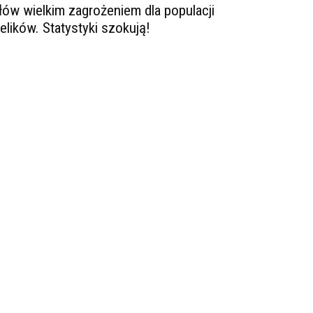
łów wielkim zagrożeniem dla populacji
ielików. Statystyki szokują!