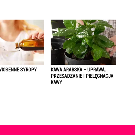
IOSENNE SYROPY
KAWA ARABSKA – UPRAWA,
PRZESADZANIE I PIELĘGNACJA
KAWY