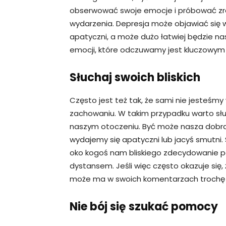
obserwować swoje emocje i próbować zro
wydarzenia. Depresja może objawiać się 
apatyczni, a może dużo łatwiej będzie na
emocji, które odczuwamy jest kluczowym
Słuchaj swoich bliskich
Często jest też tak, że sami nie jesteś
zachowaniu. W takim przypadku warto sł
naszym otoczeniu. Być może nasza dobra k
wydajemy się apatyczni lub jacyś smutni
oko kogoś nam bliskiego zdecydowanie p
dystansem. Jeśli więc często okazuje się,
może ma w swoich komentarzach trochę r
Nie bój się szukać pomocy