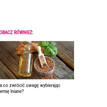
OBACZ RÓWNIEŻ:
a co zwrócić uwagę wybierając
iemię lniane?