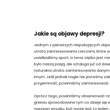
Jakie są objawy depresji?
Jednym z pierwszych niepokojących obja
utrata zainteresowania rzeczami, które 
uwielbialiśmy sport, a teraz ciężko jest 
było naszą pasją, ale sztaluga już od dawn
naturalna utrata zainteresowania danym
innym. Jeśli jednak nagle nie jesteśmy z
przyjemność, powinniśmy zainteresować 
Oprócz tego, powinniśmy obserwować nasz
gniewu spowodowane tym co dzieje się w 
naszego smutku, być może jest to jeden 