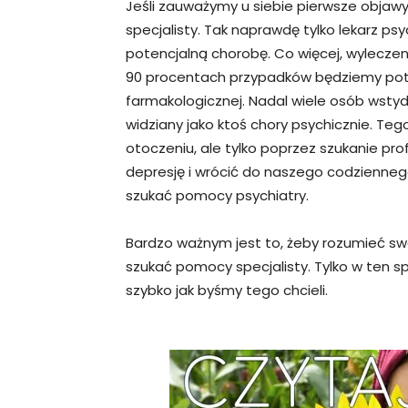
Jeśli zauważymy u siebie pierwsze objawy
specjalisty. Tak naprawdę tylko lekarz p
potencjalną chorobę. Co więcej, wyleczeni
90 procentach przypadków będziemy po
farmakologicznej. Nadal wiele osób wstydzi
widziany jako ktoś chory psychicznie. T
otoczeniu, ale tylko poprzez szukanie p
depresję i wrócić do naszego codzienneg
szukać pomocy psychiatry.
Bardzo ważnym jest to, żeby rozumieć swo
szukać pomocy specjalisty. Tylko w ten 
szybko jak byśmy tego chcieli.