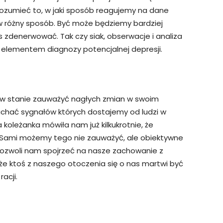
zumieć to, w jaki sposób reagujemy na dane
w różny sposób. Być może będziemy bardziej
s zdenerwować. Tak czy siak, obserwacje i analiza
 elementem diagnozy potencjalnej depresji.
my w stanie zauważyć nagłych zmian w swoim
uchać sygnałów których dostajemy od ludzi w
oleżanka mówiła nam już kilkukrotnie, że
. Sami możemy tego nie zauważyć, ale obiektywne
ozwoli nam spojrzeć na nasze zachowanie z
 że ktoś z naszego otoczenia się o nas martwi być
acji.