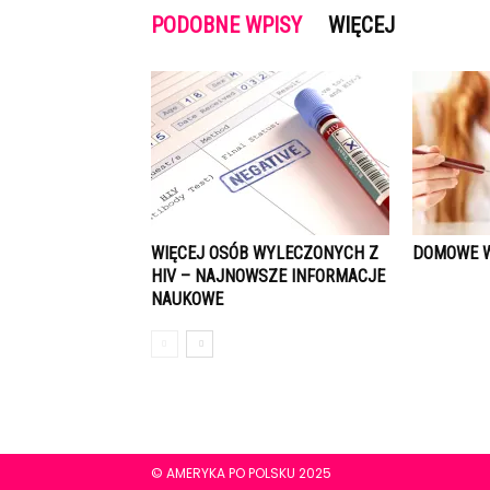
PODOBNE WPISY
WIĘCEJ
WIĘCEJ OSÓB WYLECZONYCH Z
DOMOWE W
HIV – NAJNOWSZE INFORMACJE
NAUKOWE
© AMERYKA PO POLSKU 2025