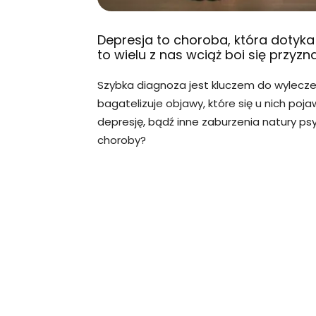
Depresja to choroba, która dotyk
to wielu z nas wciąż boi się przyz
Szybka diagnoza jest kluczem do wyleczeni
bagatelizuje objawy, które się u nich poja
depresję, bądź inne zaburzenia natury p
choroby?