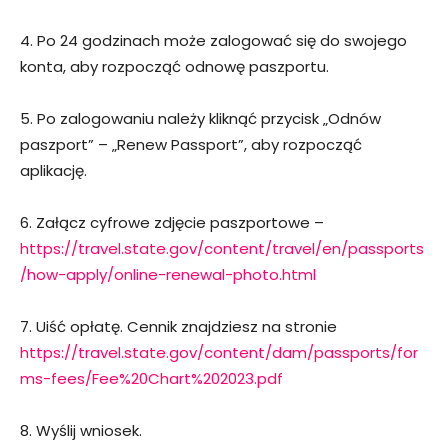
4. Po 24 godzinach może zalogować się do swojego
konta, aby rozpocząć odnowę paszportu.
5. Po zalogowaniu należy kliknąć przycisk „Odnów
paszport” – „Renew Passport”, aby rozpocząć
aplikację.
6. Załącz cyfrowe zdjęcie paszportowe –
https://travel.state.gov/content/travel/en/passports
/how-apply/online-renewal-photo.html
7. Uiść opłatę. Cennik znajdziesz na stronie
https://travel.state.gov/content/dam/passports/for
ms-fees/Fee%20Chart%202023.pdf
8. Wyślij wniosek.