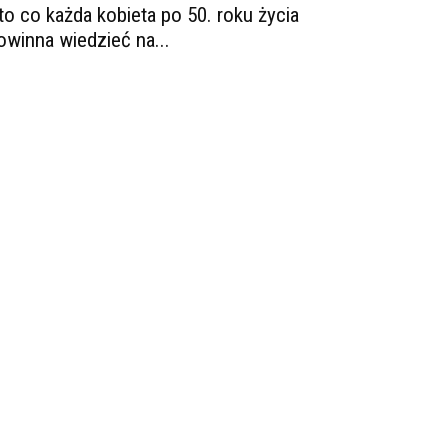
to co każda kobieta po 50. roku życia
owinna wiedzieć na...