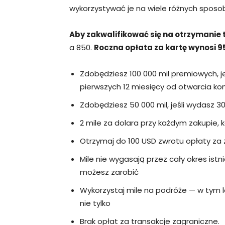
wykorzystywać je na wiele różnych sposob
Aby zakwalifikować się na otrzymanie t
a 850.
Roczna opłata za kartę wynosi 9
Zdobędziesz 100 000 mil premiowych, j
pierwszych 12 miesięcy od otwarcia ko
Zdobędziesz 50 000 mil, jeśli wydasz 
2 mile za dolara przy każdym zakupie,
Otrzymaj do 100 USD zwrotu opłaty za 
Mile nie wygasają przez cały okres istn
możesz zarobić
Wykorzystaj mile na podróże — w tym
nie tylko
Brak opłat za transakcje zagraniczne.