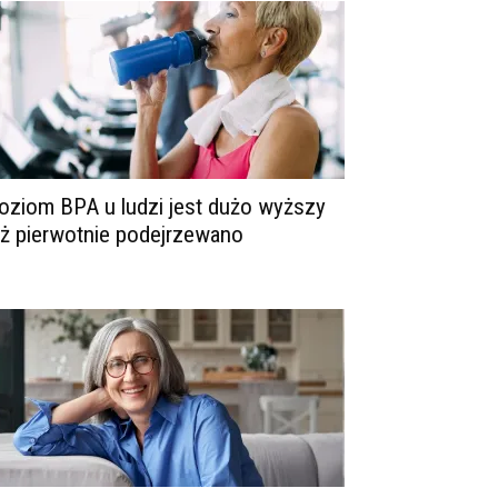
oziom BPA u ludzi jest dużo wyższy
iż pierwotnie podejrzewano