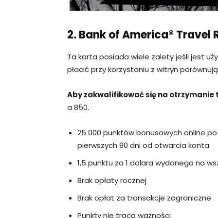
2. Bank of America® Travel
Ta karta posiada wiele zalety jeśli jest
płacić przy korzystaniu z witryn porównuj
Aby zakwalifikować się na otrzymanie t
a 850.
25 000 punktów bonusowych online po 
pierwszych 90 dni od otwarcia konta
1,5 punktu za 1 dolara wydanego na ws
Brak opłaty rocznej
Brak opłat za transakcje zagraniczne
Punkty nie tracą ważności