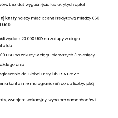
ów, bez dat wygaśnięcia lub ukrytych opłat.
ej karty
należy mieć ocenę kredytową między 660
5 USD
.
eśli wydasz 20 000 USD na zakupy w ciągu
nta lub
3000 USD na zakupy w ciągu pierwszych 3 miesięcy
 każdego dnia
zgłoszenie do Global Entry lub TSA Pre✓®
ienia konta i nie ma ograniczeń co do liczby, jaką
 loty, wynajem wakacyjny, wynajem samochodów i