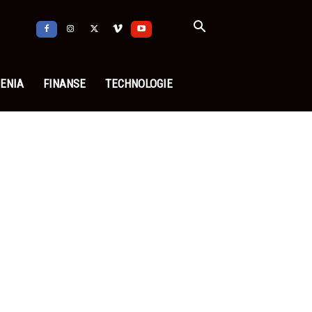
ENIA
FINANSE
TECHNOLOGIE