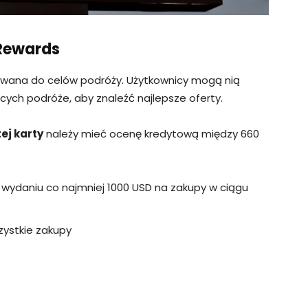
 Rewards
 używana do celów podróży. Użytkownicy mogą nią
ących podróże, aby znaleźć najlepsze oferty.
ej karty
należy mieć ocenę kredytową między 660
wydaniu co najmniej 1000 USD na zakupy w ciągu
zystkie zakupy