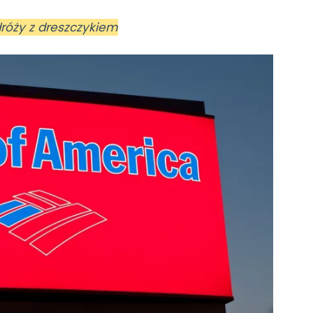
dróży z dreszczykiem