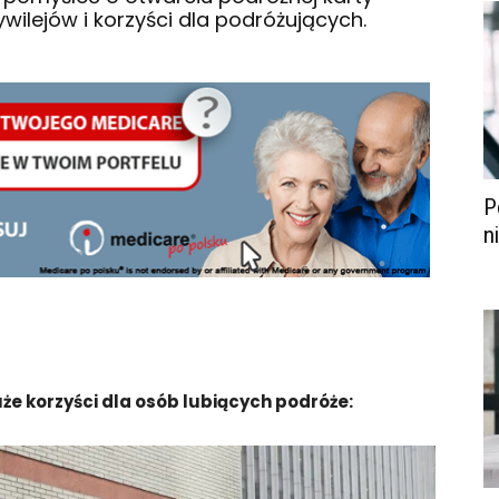
ywilejów i korzyści dla podróżujących.
P
n
że korzyści dla osób lubiących podróże: