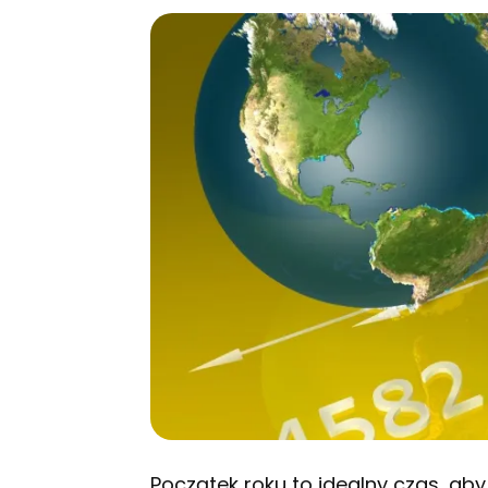
Początek roku to idealny czas, ab