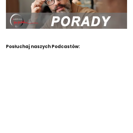
Posłuchaj naszych Podcastów: