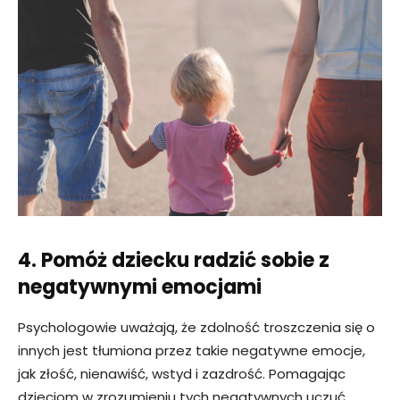
4. Pomóż dziecku radzić sobie z
negatywnymi emocjami
Psychologowie uważają, że zdolność troszczenia się o
innych jest tłumiona przez takie negatywne emocje,
jak złość, nienawiść, wstyd i zazdrość. Pomagając
dzieciom w zrozumieniu tych negatywnych uczuć