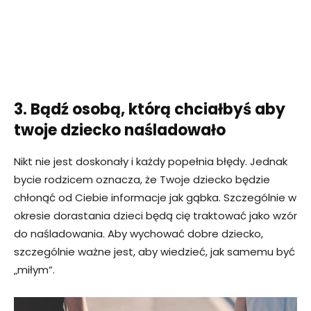
3. Bądź osobą, którą chciałbyś aby
twoje dziecko naśladowało
Nikt nie jest doskonały i każdy popełnia błędy. Jednak
bycie rodzicem oznacza, że ​​Twoje dziecko będzie
chłonąć od Ciebie informacje jak gąbka. Szczególnie w
okresie dorastania dzieci będą cię traktować jako wzór
do naśladowania. Aby wychować dobre dziecko,
szczególnie ważne jest, aby wiedzieć, jak samemu być
„miłym”.