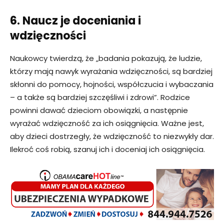
6. Naucz je doceniania i
wdzięczności
Naukowcy twierdzą, że „badania pokazują, że ludzie,
którzy mają nawyk wyrażania wdzięczności, są bardziej
skłonni do pomocy, hojności, współczucia i wybaczania
– a także są bardziej szczęśliwi i zdrowi”. Rodzice
powinni dawać dzieciom obowiązki, a następnie
wyrażać wdzięczność za ich osiągnięcia. Ważne jest,
aby dzieci dostrzegły, że wdzięczność to niezwykły dar.
Ilekroć coś robią, szanuj ich i doceniaj ich osiągnięcia.