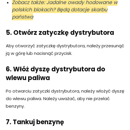
Zobacz także: Jadalne owady hodowane w
polskich blokach? Będą dotacje skarbu
państwa
5. Otwórz zatyczkę dystrybutora
Aby otworzyć zatyczkę dystrybutora, należy przesunąć
ją w górę lub nacisnąć przycisk.
6. Włóż dyszę dystrybutora do
wlewu paliwa
Po otwarciu zatyczki dystrybutora, należy włożyć dyszę
do wlewu paliwa. Należy uważać, aby nie przelać
benzyny.
7. Tankuj benzynę