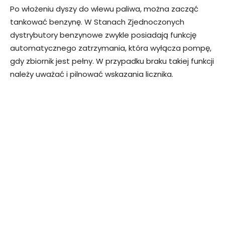
Po włożeniu dyszy do wlewu paliwa, można zacząć
tankować benzynę. W Stanach Zjednoczonych
dystrybutory benzynowe zwykle posiadają funkcję
automatycznego zatrzymania, która wyłącza pompę,
gdy zbiornik jest pełny. W przypadku braku takiej funkcji
należy uważać i pilnować wskazania licznika.