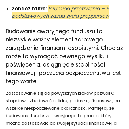
Zobacz także:
Piramida przetrwania – 6
podstawowych zasad życia preppersów
Budowanie awaryjnego funduszu to
niezwykle ważny element zdrowego
zarządzania finansami osobistymi. Chociaż
może to wymagać pewnego wysiłku i
poświęcenia, osiągnięcie stabilności
finansowej i poczucia bezpieczeństwa jest
tego warte.
Zastosowanie się do powyższych kroków pozwoli Ci
stopniowo zbudować solidną poduszkę finansową na
wszelkie niespodziewane okoliczności. Pamiętaj, że
budowanie funduszu awaryjnego to proces, który
można dostosować do swojej sytuacji finansowej, a