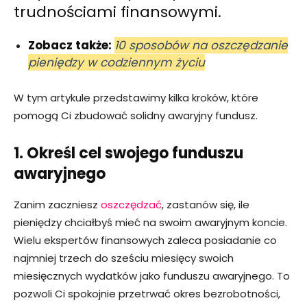
trudnościami finansowymi.
Zobacz także:
10 sposobów na oszczędzanie
pieniędzy w codziennym życiu
W tym artykule przedstawimy kilka kroków, które
pomogą Ci zbudować solidny awaryjny fundusz.
1. Określ cel swojego funduszu
awaryjnego
Zanim zaczniesz
oszczędzać
, zastanów się, ile
pieniędzy chciałbyś mieć na swoim awaryjnym koncie.
Wielu ekspertów finansowych zaleca posiadanie co
najmniej trzech do sześciu miesięcy swoich
miesięcznych wydatków jako funduszu awaryjnego. To
pozwoli Ci spokojnie przetrwać okres bezrobotności,