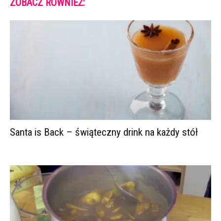
ZOBACZ RÓWNIEŻ:
Santa is Back – świąteczny drink na każdy stół