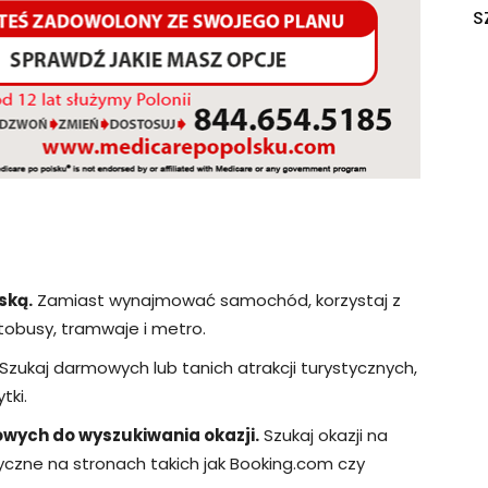
s
ską.
Zamiast wynajmować samochód, korzystaj z
tobusy, tramwaje i metro.
Szukaj darmowych lub tanich atrakcji turystycznych,
tki.
etowych do wyszukiwania okazji.
Szukaj okazji na
ystyczne na stronach takich jak Booking.com czy