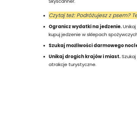
Skyscanner.
Czytaj też: Podróżujesz z psem? T
Ogranicz wydatki na jedzenie.
Unikaj
kupuj jedzenie w sklepach spożywczych 
Szukaj możliwości darmowego nocl
Unikaj drogich krajów i miast.
Szukaj 
atrakcje turystyczne.