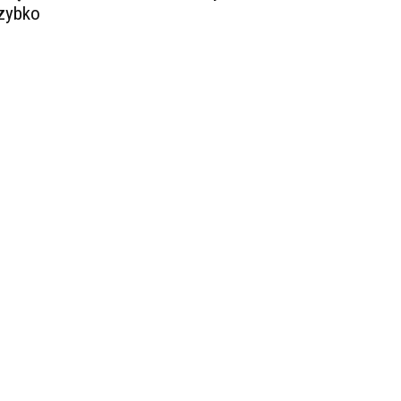
zybko