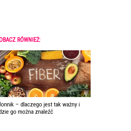
OBACZ RÓWNIEŻ:
łonnik – dlaczego jest tak ważny i
dzie go można znaleźć