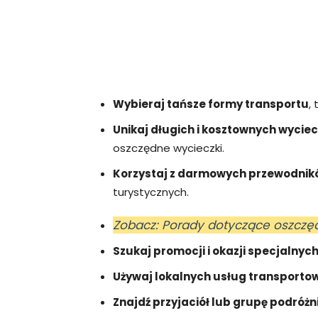
Wybieraj tańsze formy transportu
,
Unikaj długich i kosztownych wycie
oszczędne wycieczki.
Korzystaj z darmowych przewodnik
turystycznych.
Zobacz: Porady dotyczące oszczę
Szukaj promocji i okazji specjalnyc
Używaj lokalnych usług transporto
Znajdź przyjaciół lub grupę podróż