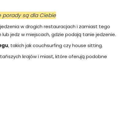
e porady są dla Ciebie
 jedzenia w drogich restauracjach i zamiast tego
lub jedz w miejscach, gdzie podają tanie jedzenie.
egu
, takich jak couchsurfing czy house sitting.
tańszych krajów i miast, które oferują podobne