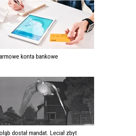
armowe konta bankowe
ołąb dostał mandat. Leciał zbyt