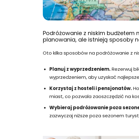
Podróżowanie z niskim budżetem
planowania, ale istnieją sposoby 
Oto kilka sposobów na podróżowanie z n
Planuj z wyprzedzeniem.
Rezerwuj bi
wyprzedzeniem, aby uzyskać najlepsze
Korzystaj z hosteli i pensjonatów.
Hos
miast, co pozwala zaoszczędzić na ko
Wybieraj podróżowanie poza sezon
zazwyczaj niższe poza sezonem turys