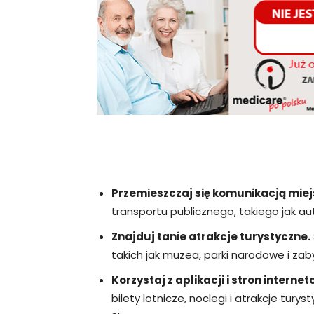
Przemieszczaj się komunikacją miej
transportu publicznego, takiego jak au
Znajduj tanie atrakcje turystyczne.
takich jak muzea, parki narodowe i zaby
Korzystaj z aplikacji i stron intern
bilety lotnicze, noclegi i atrakcje tur