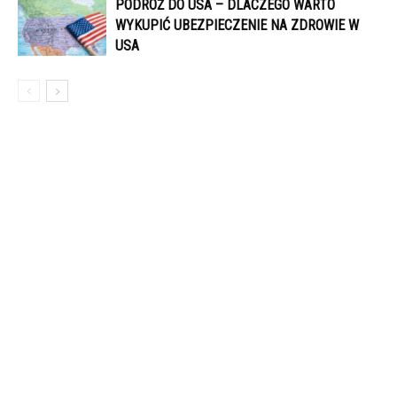
PODRÓŻ DO USA – DLACZEGO WARTO
WYKUPIĆ UBEZPIECZENIE NA ZDROWIE W
USA