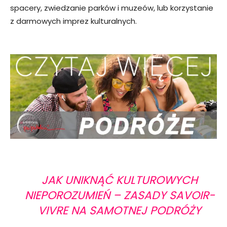
spacery, zwiedzanie parków i muzeów, lub korzystanie
z darmowych imprez kulturalnych.
JAK UNIKNĄĆ KULTUROWYCH
NIEPOROZUMIEŃ – ZASADY SAVOIR-
VIVRE NA SAMOTNEJ PODRÓŻY