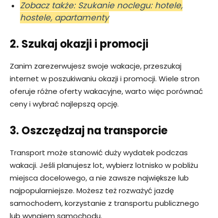
Zobacz także: Szukanie noclegu: hotele,
hostele, apartamenty
2. Szukaj okazji i promocji
Zanim zarezerwujesz swoje wakacje, przeszukaj
internet w poszukiwaniu okazji i promocji. Wiele stron
oferuje różne oferty wakacyjne, warto więc porównać
ceny i wybrać najlepszą opcję.
3. Oszczędzaj na transporcie
Transport może stanowić duży wydatek podczas
wakacji. Jeśli planujesz lot, wybierz lotnisko w pobliżu
miejsca docelowego, a nie zawsze największe lub
najpopularniejsze. Możesz też rozważyć jazdę
samochodem, korzystanie z transportu publicznego
lub wynajem samochodu.