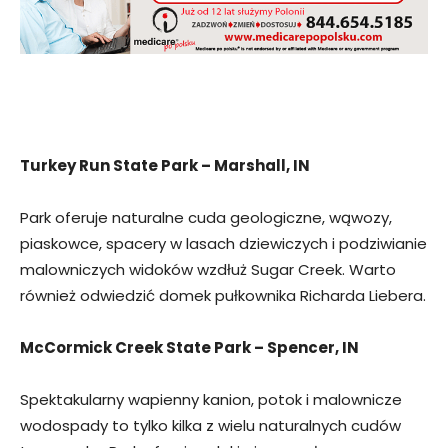
Turkey Run State Park – Marshall, IN
Park oferuje naturalne cuda geologiczne, wąwozy,
piaskowce, spacery w lasach dziewiczych i podziwianie
malowniczych widoków wzdłuż Sugar Creek. Warto
również odwiedzić domek pułkownika Richarda Liebera.
McCormick Creek State Park – Spencer, IN
Spektakularny wapienny kanion, potok i malownicze
wodospady to tylko kilka z wielu naturalnych cudów