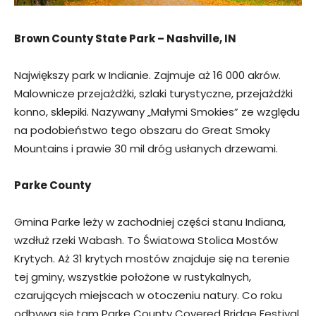
Brown County State Park – Nashville, IN
Największy park w Indianie. Zajmuje aż 16 000 akrów.
Malownicze przejażdżki, szlaki turystyczne, przejażdżki
konno, sklepiki. Nazywany „Małymi Smokies” ze względu
na podobieństwo tego obszaru do Great Smoky
Mountains i prawie 30 mil dróg usłanych drzewami.
Parke County
Gmina Parke leży w zachodniej części stanu Indiana,
wzdłuż rzeki Wabash. To Światowa Stolica Mostów
Krytych. Aż 31 krytych mostów znajduje się na terenie
tej gminy, wszystkie położone w rustykalnych,
czarujących miejscach w otoczeniu natury. Co roku
odbywa się tam Parke County Covered Bridge Festival.