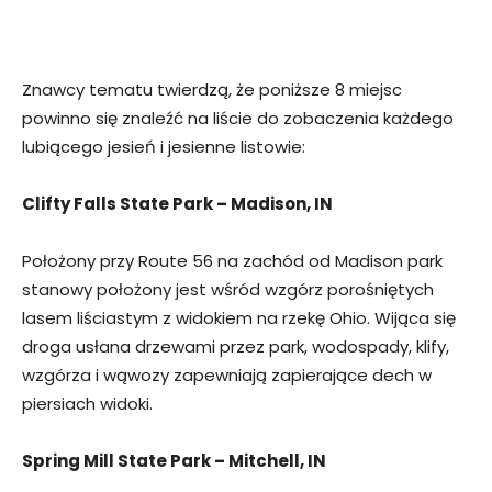
Znawcy tematu twierdzą, że poniższe 8 miejsc
powinno się znaleźć na liście do zobaczenia każdego
lubiącego jesień i jesienne listowie:
Clifty Falls State Park – Madison, IN
Położony przy Route 56 na zachód od Madison park
stanowy położony jest wśród wzgórz porośniętych
lasem liściastym z widokiem na rzekę Ohio. Wijąca się
droga usłana drzewami przez park, wodospady, klify,
wzgórza i wąwozy zapewniają zapierające dech w
piersiach widoki.
Spring Mill State Park – Mitchell, IN