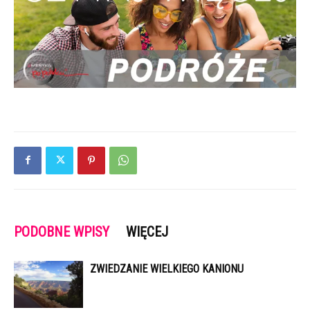
PODOBNE WPISY
WIĘCEJ
ZWIEDZANIE WIELKIEGO KANIONU