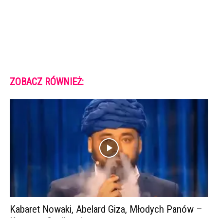
ZOBACZ RÓWNIEŻ:
Kabaret Nowaki, Abelard Giza, Młodych Panów –