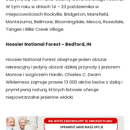
W tym roku w dniach 14 – 23 października w
miejscowościach Rockville, Bridgeton, Mansfield,
Montezuma, Bellmore, Bloomingdale, Mecca, Rosedale,
Tangier i Billie Creek Village.
Hoosier National Forest – Bedford, IN
Hoosier National Forest obejmuje jeden obszar
rekreacyjny i jedyny obszar dzikiej przyrody z jeziorem
Monroe i wzgórzem Hardin. Charles C. Deam
Wilderness zajmuje prawie 13 000 akrów lasów z dziką i
prymitywną naturą, których listowie oferuje
niepowtarzalne jesienne widoki.