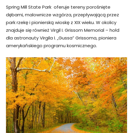
Spring Mill State Park oferuje tereny porośnięte
dębami, malownicze wzgórza, przepływającą przez
park rzekę i pionierską wioskę z XIX wieku. W okolicy
znajduje się również Virgil I. Grissom Memorial – hołd
dla astronauty Virgila I. „Gussa” Grissoma, pioniera
amerykańskiego programu kosmicznego.