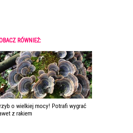
OBACZ RÓWNIEŻ:
rzyb o wielkiej mocy! Potrafi wygrać
awet z rakiem