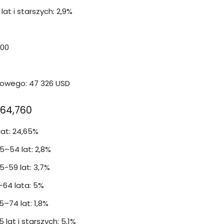
at i starszych: 2,9%
100
wego: 47 326 USD
164,760
lat: 24,65%
–54 lat: 2,8%
-59 lat: 3,7%
-64 lata: 5%
–74 lat: 1,8%
at i starszych: 5,1%