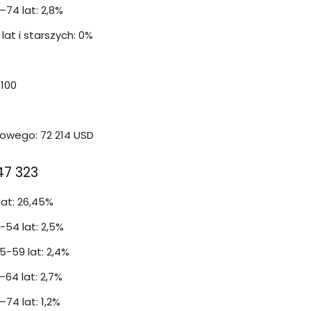
74 lat: 2,8%
at i starszych: 0%
 100
wego: 72 214 USD
47 323
lat: 26,45%
54 lat: 2,5%
-59 lat: 2,4%
64 lat: 2,7%
74 lat: 1,2%