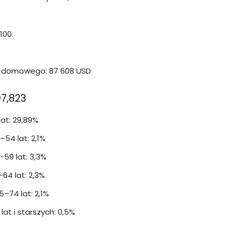
 100
 domowego: 87 608 USD
97,823
at: 29,89%
54 lat: 2,1%
59 lat: 3,3%
64 lat: 2,3%
–74 lat: 2,1%
at i starszych: 0,5%