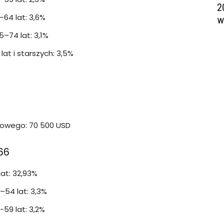
2
64 lat: 3,6%
w
–74 lat: 3,1%
at i starszych: 3,5%
owego: 70 500 USD
66
at: 32,93%
–54 lat: 3,3%
59 lat: 3,2%