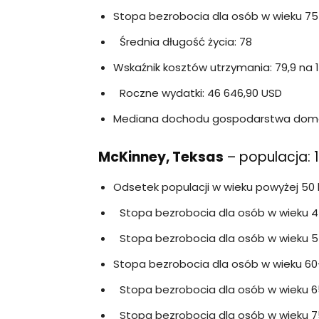
Stopa bezrobocia dla osób w wieku 75 l
Średnia długość życia: 78
Wskaźnik kosztów utrzymania: 79,9 na 
Roczne wydatki: 46 646,90 USD
Mediana dochodu gospodarstwa domo
McKinney, Teksas
– populacja: 
Odsetek populacji w wieku powyżej 50 
Stopa bezrobocia dla osób w wieku 45
Stopa bezrobocia dla osób w wieku 55
Stopa bezrobocia dla osób w wieku 60
Stopa bezrobocia dla osób w wieku 65
Stopa bezrobocia dla osób w wieku 75 l