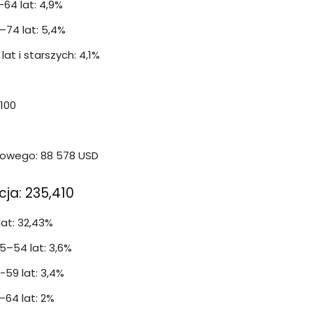
64 lat: 4,9%
–74 lat: 5,4%
at i starszych: 4,1%
 100
owego: 88 578 USD
ja: 235,410
at: 32,43%
–54 lat: 3,6%
59 lat: 3,4%
64 lat: 2%