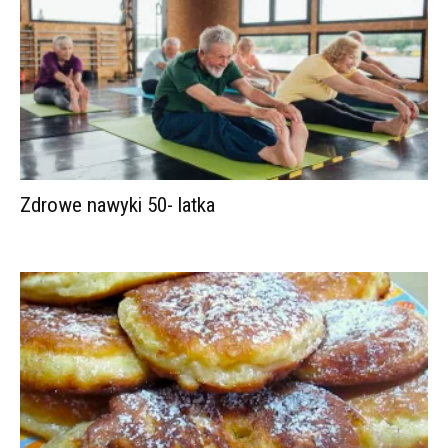
Zdrowe nawyki 50- latka