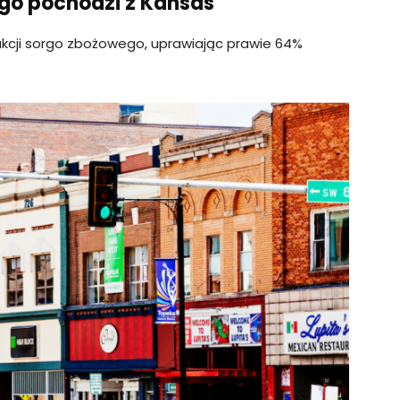
rgo pochodzi z Kansas
kcji sorgo zbożowego, uprawiając prawie 64%