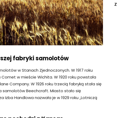
z
szej fabryki samolotów
samolotów w Stanach Zjednoczonych. W 1917 roku
Comet w mieście Wichita. W 1920 roku powstała
lane Company. W 1926 roku trzecią fabryką stała się
ka samolotów Beechcraft. Miasto stało się
za Izba Handlowa nazwała je w 1929 roku „Lotniczą