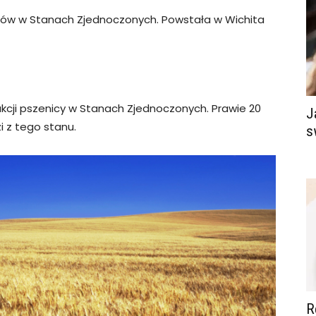
rów w Stanach Zjednoczonych. Powstała w Wichita
kcji pszenicy w Stanach Zjednoczonych. Prawie 20
J
i z tego stanu.
s
R