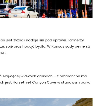
s jest żyzna i nadaje się pod uprawę. Farmerzy
dzę, soję oraz hodują bydło. W Kansas sady pełne są
ron.
skiń. Najwięcej w dwóch gminach – Commanche ma
szych jest Horsethief Canyon Cave w stanowym parku