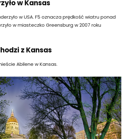
erzyło w Kansas
5 uderzyło w USA. F5 oznacza prędkość wiatru ponad
derzyło w miasteczko Greensburg w 2007 roku
chodzi z Kansas
ieście Abilene w Kansas.