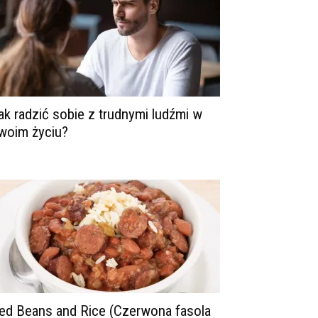
ak radzić sobie z trudnymi ludźmi w
woim życiu?
ed Beans and Rice (Czerwona fasola