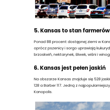
5. Kansas to stan farmerów
Ponad 88 procent dostępnej ziemi w Kansa
oprócz pszenicy i sorgo uprawiają kukury
brzoskwiń, nektarynek, śliwek, wiśni i winog
6. Kansas jest pełen jaskiń
Na obszarze Kansas znajduje się 528 ja
128 a Barber 117. Jedną z najpopularniej
Kanopolis.