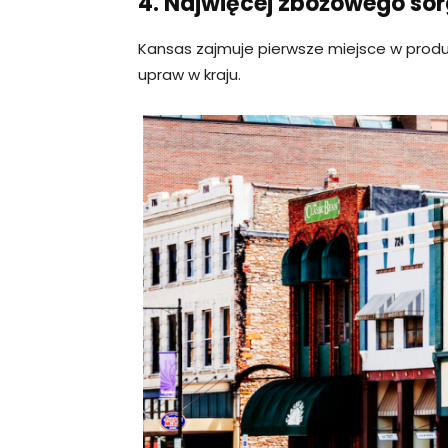
4. Najwięcej zbożowego so
Kansas zajmuje pierwsze miejsce w produ
upraw w kraju.