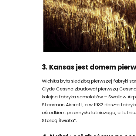
3. Kansas jest domem pierw
Wichita była siedzibą pierwszej fabryki 
Clyde Cessna zbudował pierwszą Cessna 
kolejna fabryka samolotów – Swallow Airp
Stearman Aircraft, a w 1932 doszła fabry
ośrodkiem przemysłu lotniczego, a Lotnic
Stolicą Świata”.