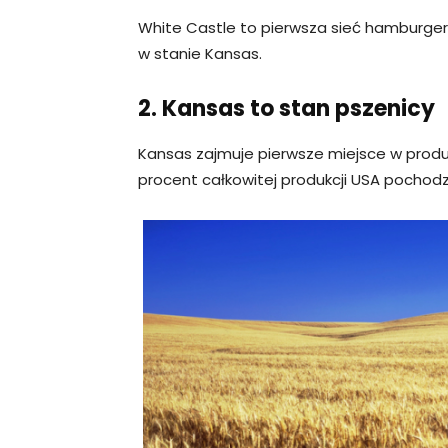
White Castle to pierwsza sieć hamburge
w stanie Kansas.
2. Kansas to stan pszenicy
Kansas zajmuje pierwsze miejsce w produ
procent całkowitej produkcji USA pochodz