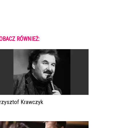
OBACZ RÓWNIEŻ:
rzysztof Krawczyk