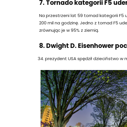
7. Tornado kategorii F5 ud
Na przestrzeni lat 59 tornad kategorii F
200 mil na godzinę. Jedno z tornad F5 u
zrównując je w 95% z ziemią.
8. Dwight D. Eisenhower po
prezydent USA spędził dzieciństwo w m