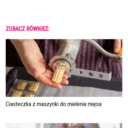
ZOBACZ RÓWNIEŻ:
Ciasteczka z maszynki do mielenia mięsa