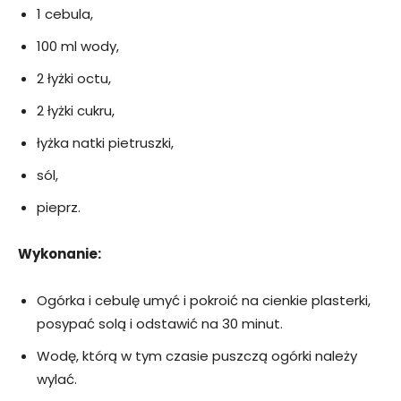
1 cebula,
100 ml wody,
2 łyżki octu,
2 łyżki cukru,
łyżka natki pietruszki,
sól,
pieprz.
Wykonanie:
Ogórka i cebulę umyć i pokroić na cienkie plasterki,
posypać solą i odstawić na 30 minut.
Wodę, którą w tym czasie puszczą ogórki należy
wylać.