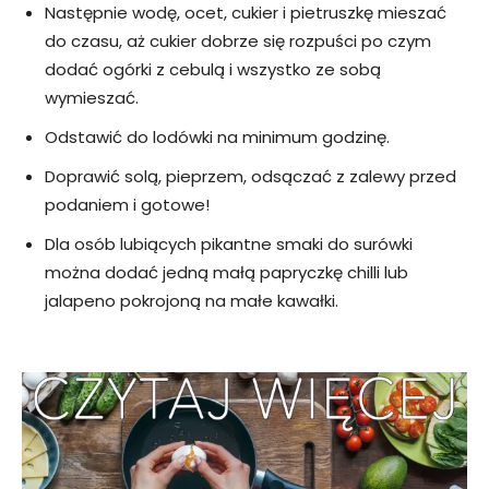
Następnie wodę, ocet, cukier i pietruszkę mieszać
do czasu, aż cukier dobrze się rozpuści po czym
dodać ogórki z cebulą i wszystko ze sobą
wymieszać.
Odstawić do lodówki na minimum godzinę.
Doprawić solą, pieprzem, odsączać z zalewy przed
podaniem i gotowe!
Dla osób lubiących pikantne smaki do surówki
można dodać jedną małą papryczkę chilli lub
jalapeno pokrojoną na małe kawałki.