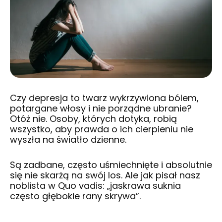
Czy depresja to twarz wykrzywiona bólem,
potargane włosy i nie porządne ubranie?
Otóż nie. Osoby, których dotyka, robią
wszystko, aby prawda o ich cierpieniu nie
wyszła na światło dzienne.
Są zadbane, często uśmiechnięte i absolutnie
się nie skarżą na swój los. Ale jak pisał nasz
noblista w Quo vadis: „jaskrawa suknia
często głębokie rany skrywa”.