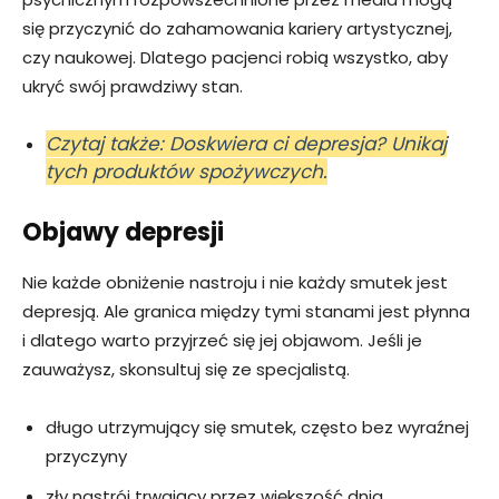
się przyczynić do zahamowania kariery artystycznej,
czy naukowej. Dlatego pacjenci robią wszystko, aby
ukryć swój prawdziwy stan.
Czytaj także: Doskwiera ci depresja? Unikaj
tych produktów spożywczych.
Objawy depresji
Nie każde obniżenie nastroju i nie każdy smutek jest
depresją. Ale granica między tymi stanami jest płynna
i dlatego warto przyjrzeć się jej objawom. Jeśli je
zauważysz, skonsultuj się ze specjalistą.
długo utrzymujący się smutek, często bez wyraźnej
przyczyny
zły nastrój trwający przez większość dnia