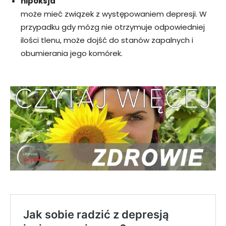
hipoksja
może mieć związek z występowaniem depresji. W
przypadku gdy mózg nie otrzymuje odpowiedniej
ilości tlenu, może dojść do stanów zapalnych i
obumierania jego komórek.