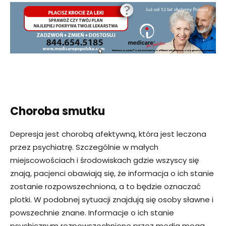
Choroba smutku
Depresja jest chorobą afektywną, która jest leczona
przez psychiatrę. Szczególnie w małych
miejscowościach i środowiskach gdzie wszyscy się
znają, pacjenci obawiają się, że informacja o ich stanie
zostanie rozpowszechniona, a to będzie oznaczać
plotki. W podobnej sytuacji znajdują się osoby sławne i
powszechnie znane. Informacje o ich stanie
psychicznym rozpowszechnione przez media mogą