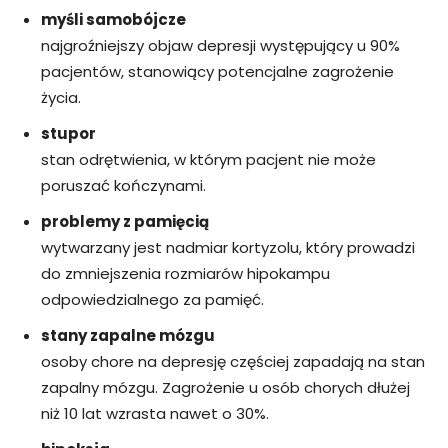
myśli samobójcze
najgroźniejszy objaw depresji występujący u 90%
pacjentów, stanowiący potencjalne zagrożenie
życia.
stupor
stan odrętwienia, w którym pacjent nie może
poruszać kończynami.
problemy z pamięcią
wytwarzany jest nadmiar kortyzolu, który prowadzi
do zmniejszenia rozmiarów hipokampu
odpowiedzialnego za pamięć.
stany zapalne mózgu
osoby chore na depresję częściej zapadają na stan
zapalny mózgu. Zagrożenie u osób chorych dłużej
niż 10 lat wzrasta nawet o 30%.