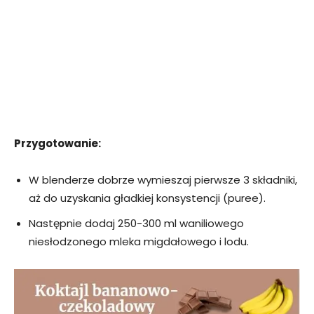
Przygotowanie:
W blenderze dobrze wymieszaj pierwsze 3 składniki,
aż do uzyskania gładkiej konsystencji (puree).
Następnie dodaj 250-300 ml waniliowego
niesłodzonego mleka migdałowego i lodu.