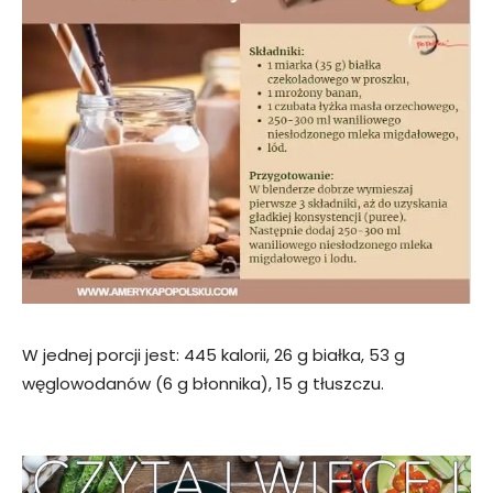
W jednej porcji jest: 445 kalorii, 26 g białka, 53 g
węglowodanów (6 g błonnika), 15 g tłuszczu.