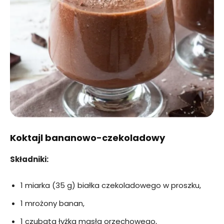
Koktajl bananowo-czekoladowy
Składniki:
1 miarka (35 g) białka czekoladowego w proszku,
1 mrożony banan,
1 czubata łyżka masła orzechowego,