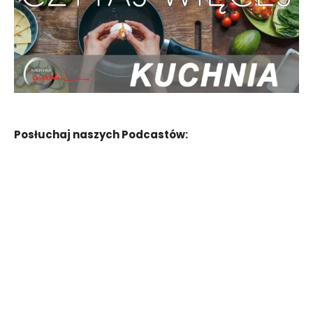
Posłuchaj naszych Podcastów: