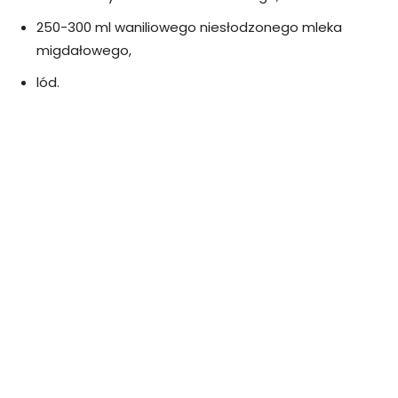
250-300 ml waniliowego niesłodzonego mleka
migdałowego,
lód.