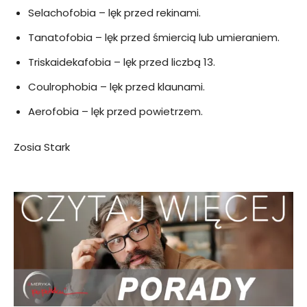
Selachofobia – lęk przed rekinami.
Tanatofobia – lęk przed śmiercią lub umieraniem.
Triskaidekafobia – lęk przed liczbą 13.
Coulrophobia – lęk przed klaunami.
Aerofobia – lęk przed powietrzem.
Zosia Stark