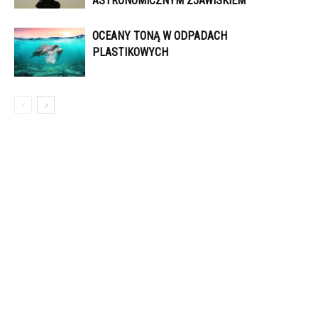
ASTRONOMICZNYM ZJAWISKIEM
OCEANY TONĄ W ODPADACH
PLASTIKOWYCH