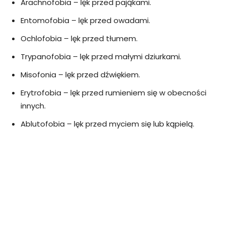
Arachnofobia – lęk przed pająkami.
Entomofobia – lęk przed owadami.
Ochlofobia – lęk przed tłumem.
Trypanofobia – lęk przed małymi dziurkami.
Misofonia – lęk przed dźwiękiem.
Erytrofobia – lęk przed rumieniem się w obecności
innych.
Ablutofobia – lęk przed myciem się lub kąpielą.