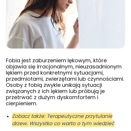
Fobia jest zaburzeniem lękowym, które
objawia się irracjonalnym, nieuzasadnionym
lękiem przed konkretnymi sytuacjami,
przedmiotami, zwierzętami lub czynnościami.
Osoby z fobią zwykle unikają sytuacji
związanych z ich lękiem lub próbują je
przetrwać z dużym dyskomfortem i
cierpieniem.
Zobacz także: Terapeutyczne przytulanie
drzew. Wszystko co warto o tym wiedzieć