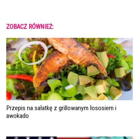
ZOBACZ RÓWNIEŻ:
Przepis na sałatkę z grillowanym łososiem i
awokado