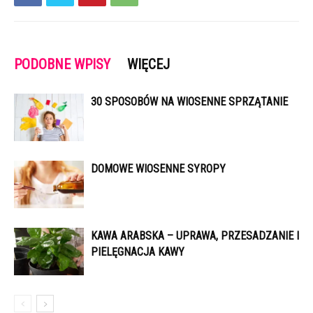
PODOBNE WPISY
WIĘCEJ
30 SPOSOBÓW NA WIOSENNE SPRZĄTANIE
DOMOWE WIOSENNE SYROPY
KAWA ARABSKA – UPRAWA, PRZESADZANIE I
PIELĘGNACJA KAWY