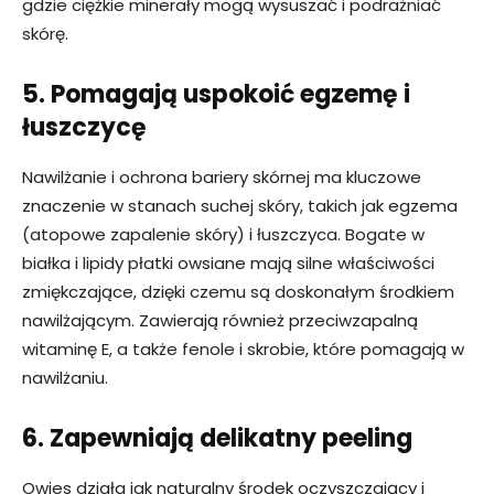
gdzie ciężkie minerały mogą wysuszać i podrażniać
skórę.
5. Pomagają uspokoić egzemę i
łuszczycę
Nawilżanie i ochrona bariery skórnej ma kluczowe
znaczenie w stanach suchej skóry, takich jak egzema
(atopowe zapalenie skóry) i łuszczyca. Bogate w
białka i lipidy płatki owsiane mają silne właściwości
zmiękczające, dzięki czemu są doskonałym środkiem
nawilżającym. Zawierają również przeciwzapalną
witaminę E, a także fenole i skrobie, które pomagają w
nawilżaniu.
6. Zapewniają delikatny peeling
Owies działa jak naturalny środek oczyszczający i