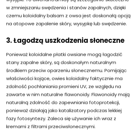
w zmniejszaniu swędzenia i stanów zapalnych, dzięki
czemu koloidalny balsam z owsa jest doskonałą opcją
na atopowe zapalenie skóry, wysypkę lub swędzenie.
3. Łagodzą uszkodzenia słoneczne
Ponieważ koloidalne płatki owsiane mogą łagodzić
stany zapalne skóry, są doskonałym naturalnym
środkiem przeciw oparzeniu słonecznemu. Pomijając
właściwości kojące, owies koloidalny faktycznie ma
zdolność pochłaniania promieni UV, ze względu na
zawarte w nim naturalne flawonoidy. Flawonoidy mają
naturalną zdolność do zapewniania fotoprotekcji,
ponieważ działają jako katalizatory podczas lekkiej
fazy fotosyntezy. Zaleca się używanie ich wraz z
kremami z filtrami przeciwsłonecznymi.