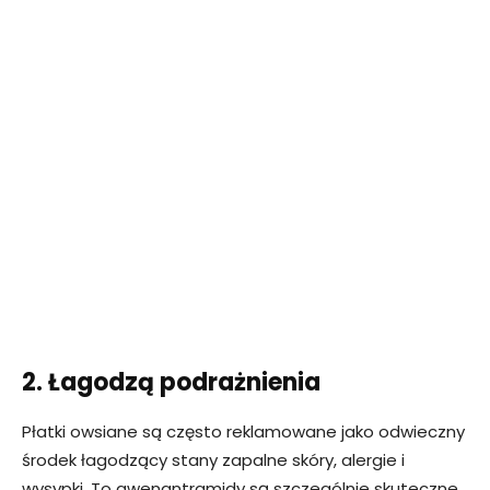
2. Łagodzą podrażnienia
Płatki owsiane są często reklamowane jako odwieczny
środek łagodzący stany zapalne skóry, alergie i
wysypki. To awenantramidy są szczególnie skuteczne