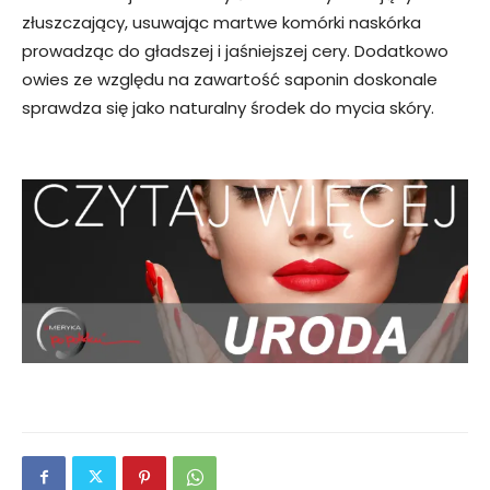
złuszczający, usuwając martwe komórki naskórka
prowadząc do gładszej i jaśniejszej cery. Dodatkowo
owies ze względu na zawartość saponin doskonale
sprawdza się jako naturalny środek do mycia skóry.