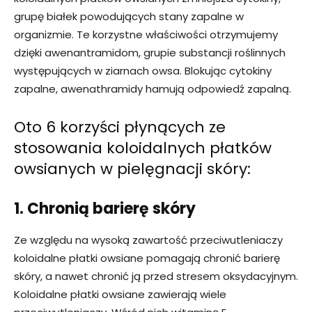
grupę białek powodujących stany zapalne w
organizmie. Te korzystne właściwości otrzymujemy
dzięki awenantramidom, grupie substancji roślinnych
występujących w ziarnach owsa. Blokując cytokiny
zapalne, awenathramidy hamują odpowiedź zapalną.
Oto 6 korzyści płynących ze
stosowania koloidalnych płatków
owsianych w pielęgnacji skóry:
1. Chronią barierę skóry
Ze względu na wysoką zawartość przeciwutleniaczy
koloidalne płatki owsiane pomagają chronić barierę
skóry, a nawet chronić ją przed stresem oksydacyjnym.
Koloidalne płatki owsiane zawierają wiele