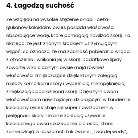
4. Łagodzą suchość
Ze względu na wysokie stężenie skrobi i beta-
glukanów koloidalny owies posiada właściwości
absorbujące wodę, które pomagają nawilżać skórę. To
dlatego, że jest znanym środkiem utrzymującym
wilgoć, co oznacza, że ​​ma zdolność pobierania wilgoci
z otoczenia i wnikania jej w skórę. Dodatkowo lipidy
zawarte w koloidalnym owsie mają również
właściwości zmiękczające dzięki którym zalegają
między komórkami skóry i wypełniają mikropęknięcia,
zmiękczając podrażnioną skórę. Dzięki tym dwóm
właściwościom nawilżającym działającym w tandemie
koloidalny owies staje się super nawilżaczem w
pielęgnacji skóry. Lekarze zalecają używanie
koloidalnego owsa szczególnie dla osób, które
zamieszkują w obszarach tak zwanej „twardej wody”,