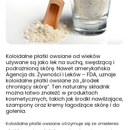
Koloidalne płatki owsiane od wieków
używane są jako lek na suchą, swędzącą i
podrażnioną skórę. Nawet amerykańska
Agencja ds. Żywności i Leków – FDA, uznaje
koloidalne płatki owsiane za „środek
chroniący skórę”. Ten naturalny składnik
można łatwo znaleźć w produktach
kosmetycznych, takich jak środki nawilżające,
szampony oraz kremy łagodzące skórę i do
golenia.
Koloidalne płatki owsiane otrzymuje się ze zmielenia